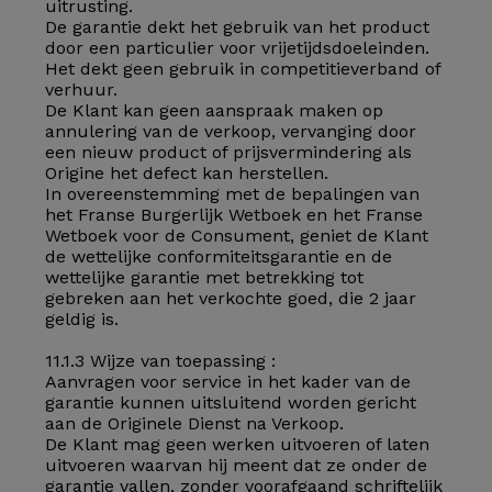
uitrusting.
De garantie dekt het gebruik van het product
door een particulier voor vrijetijdsdoeleinden.
Het dekt geen gebruik in competitieverband of
verhuur.
De Klant kan geen aanspraak maken op
annulering van de verkoop, vervanging door
een nieuw product of prijsvermindering als
Origine het defect kan herstellen.
In overeenstemming met de bepalingen van
het Franse Burgerlijk Wetboek en het Franse
Wetboek voor de Consument, geniet de Klant
de wettelijke conformiteitsgarantie en de
wettelijke garantie met betrekking tot
gebreken aan het verkochte goed, die 2 jaar
geldig is.
11.1.3 Wijze van toepassing :
Aanvragen voor service in het kader van de
garantie kunnen uitsluitend worden gericht
aan de Originele Dienst na Verkoop.
De Klant mag geen werken uitvoeren of laten
uitvoeren waarvan hij meent dat ze onder de
garantie vallen, zonder voorafgaand schriftelijk