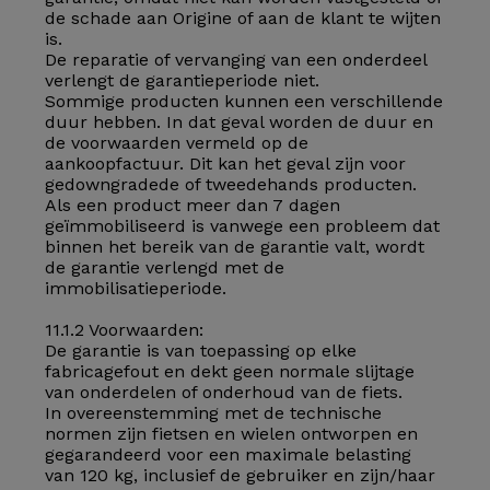
de schade aan Origine of aan de klant te wijten
is.
De reparatie of vervanging van een onderdeel
verlengt de garantieperiode niet.
Sommige producten kunnen een verschillende
duur hebben. In dat geval worden de duur en
de voorwaarden vermeld op de
aankoopfactuur. Dit kan het geval zijn voor
gedowngradede of tweedehands producten.
Als een product meer dan 7 dagen
geïmmobiliseerd is vanwege een probleem dat
binnen het bereik van de garantie valt, wordt
de garantie verlengd met de
immobilisatieperiode.
11.1.2 Voorwaarden:
De garantie is van toepassing op elke
fabricagefout en dekt geen normale slijtage
van onderdelen of onderhoud van de fiets.
In overeenstemming met de technische
normen zijn fietsen en wielen ontworpen en
gegarandeerd voor een maximale belasting
van 120 kg, inclusief de gebruiker en zijn/haar