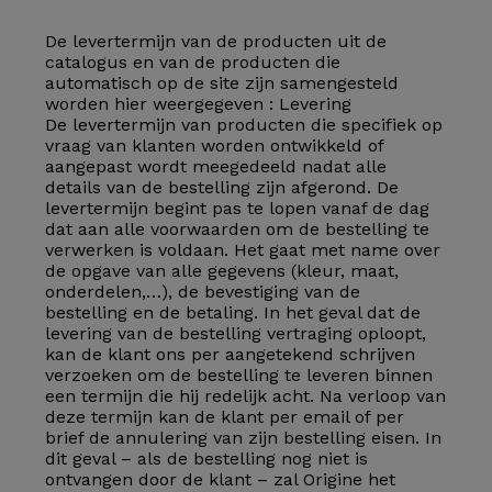
De levertermijn van de producten uit de
catalogus en van de producten die
automatisch op de site zijn samengesteld
worden hier weergegeven :
Levering
De levertermijn van producten die specifiek op
vraag van klanten worden ontwikkeld of
aangepast wordt meegedeeld nadat alle
details van de bestelling zijn afgerond. De
levertermijn begint pas te lopen vanaf de dag
dat aan alle voorwaarden om de bestelling te
verwerken is voldaan. Het gaat met name over
de opgave van alle gegevens (kleur, maat,
onderdelen,…), de bevestiging van de
bestelling en de betaling. In het geval dat de
levering van de bestelling vertraging oploopt,
kan de klant ons per aangetekend schrijven
verzoeken om de bestelling te leveren binnen
een termijn die hij redelijk acht. Na verloop van
deze termijn kan de klant per email of per
brief de annulering van zijn bestelling eisen. In
dit geval – als de bestelling nog niet is
ontvangen door de klant – zal Origine het