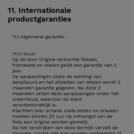
11. Internationale
productgaranties
11.1 Algemene garantie :
11.1.1 Duur:
Op de door Origine verkochte fietsen,
framesets en wielen geldt een garantie van 2
jaar.
Op aanpassingen zoals de werking van
derailleurs en het afstellen van wielen wordt 2
maanden garantie gegeven. Na deze 2
maanden vallen deze aanpassingen onder het
onderhoud, waarvoor de klant
verantwoordelijk is.
Klachten over schade zoals stoten en krassen
moeten binnen 24 uur na ontvangst van de
fiets aan Origine worden gemeld.
Na het verstrijken van deze termijn vervalt de
garantie, omdat niet kan worden vastgesteld of