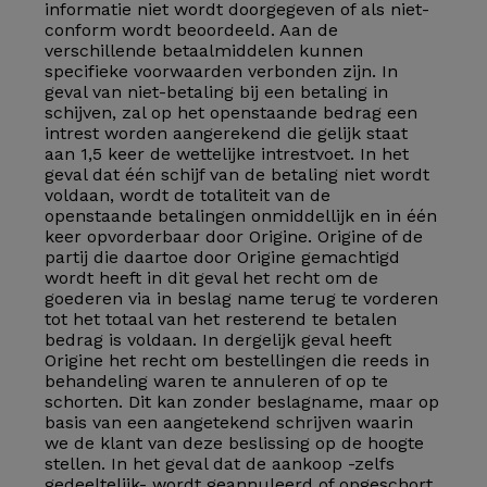
informatie niet wordt doorgegeven of als niet-
conform wordt beoordeeld. Aan de
verschillende betaalmiddelen kunnen
specifieke voorwaarden verbonden zijn. In
geval van niet-betaling bij een betaling in
schijven, zal op het openstaande bedrag een
intrest worden aangerekend die gelijk staat
aan 1,5 keer de wettelijke intrestvoet. In het
geval dat één schijf van de betaling niet wordt
voldaan, wordt de totaliteit van de
openstaande betalingen onmiddellijk en in één
keer opvorderbaar door Origine. Origine of de
partij die daartoe door Origine gemachtigd
wordt heeft in dit geval het recht om de
goederen via in beslag name terug te vorderen
tot het totaal van het resterend te betalen
bedrag is voldaan. In dergelijk geval heeft
Origine het recht om bestellingen die reeds in
behandeling waren te annuleren of op te
schorten. Dit kan zonder beslagname, maar op
basis van een aangetekend schrijven waarin
we de klant van deze beslissing op de hoogte
stellen. In het geval dat de aankoop -zelfs
gedeeltelijk- wordt geannuleerd of opgeschort,