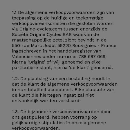
1.1 De algemene verkoopvoorwaarden zijn van
toepassing op de huidige en toekomstige
verkoopovereenkomsten die gesloten worden
via Origine-cycles.com tussen enerzijds de
Société Origine Cycles SAS waarvan de
maatschappelijke zetel zicht bevindt in de
550 rue Marc Jodot 59220 Rouvignies - France,
ingeschreven in het handelsregister van
Valenciennes onder nummer 788 687 069,
hierna ‘Origine’ of ‘wij’ genoemd en elke
particuliere klant, hierna ‘de klant’ genoemd.
1.2. De plaatsing van een bestelling houdt in
dat de klant de algemene verkoopvoorwaarden
in hun totaliteit accepteert. Elke clausule van
de klant die hiertegen ingaat zal niet
ontvankelijk worden verklaard.
1.3. De bijzondere verkoopvoorwaarden door
ons gestipuleerd, hebben voorrang op
gelijkaardige stipulaties in onze algemene
verkoopvoorwaarden.