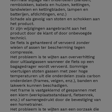
remblokken, kabels en hulzen, kettingen,
tandwielen en kettingbladen, lampen en
batterijen, afdichtingen, enz.)
Schade als gevolg van stoten en schokken aan
het product.
Er zijn wijzigingen aangebracht aan het
product door de klant of door onbevoegde
technici.
De fiets is gehanteerd of vervoerd zonder
wielen of assen ter bescherming tegen
compressie.
Het probleem is te wijten aan oververhitting
door uitlaatgassen wanneer de fiets op een
bagagedrager wordt vervoerd. Sommige
voertuigen stoten gassen met zeer hoge
temperaturen uit die onderdelen zoals carbon
onderdelen (frames, velgen, enz.), banden en
lakwerk kunnen beschadigen.
Het frame is vastgeklemd of gespannen met
een klem (werkplaatsstandaard, fietsenrek,
enz.) of samengedrukt door de bevestiging van
een hometrainer.
Het probleem is te wijten aan een oorzaak die