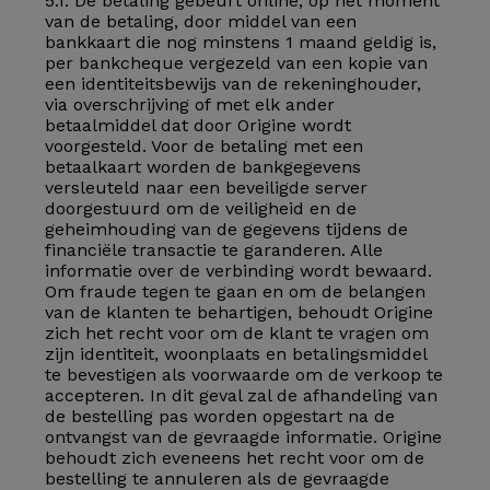
5.1. De betaling gebeurt online, op het moment
van de betaling, door middel van een
bankkaart die nog minstens 1 maand geldig is,
per bankcheque vergezeld van een kopie van
een identiteitsbewijs van de rekeninghouder,
via overschrijving of met elk ander
betaalmiddel dat door Origine wordt
voorgesteld. Voor de betaling met een
betaalkaart worden de bankgegevens
versleuteld naar een beveiligde server
doorgestuurd om de veiligheid en de
geheimhouding van de gegevens tijdens de
financiële transactie te garanderen. Alle
informatie over de verbinding wordt bewaard.
Om fraude tegen te gaan en om de belangen
van de klanten te behartigen, behoudt Origine
zich het recht voor om de klant te vragen om
zijn identiteit, woonplaats en betalingsmiddel
te bevestigen als voorwaarde om de verkoop te
accepteren. In dit geval zal de afhandeling van
de bestelling pas worden opgestart na de
ontvangst van de gevraagde informatie. Origine
behoudt zich eveneens het recht voor om de
bestelling te annuleren als de gevraagde