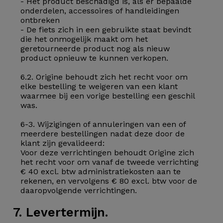
- Het product beschadigd is, als er bepaalde
onderdelen, accessoires of handleidingen
ontbreken
- De fiets zich in een gebruikte staat bevindt
die het onmogelijk maakt om het
geretourneerde product nog als nieuw
product opnieuw te kunnen verkopen.
6.2. Origine behoudt zich het recht voor om
elke bestelling te weigeren van een klant
waarmee bij een vorige bestelling een geschil
was.
6-3. Wijzigingen of annuleringen van een of
meerdere bestellingen nadat deze door de
klant zijn gevalideerd:
Voor deze verrichtingen behoudt Origine zich
het recht voor om vanaf de tweede verrichting
€ 40 excl. btw administratiekosten aan te
rekenen, en vervolgens € 80 excl. btw voor de
daaropvolgende verrichtingen.
7. Levertermijn.