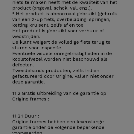
niets te maken heeft met de kwaliteit van het
product (ongeval, schok, val, enz.).
° Het product is abnormaal gebruikt (gebruik
van een 2-up fiets, overbelading, springen,
ketting kruisen), zelfs af en toe.
Het product is gebruikt voor verhuur of
wedstrijden.
De klant weigert de volledige fiets terug te
sturen voor inspectie.
Eventuele visuele onregelmatigheden in de
koolstofvezel worden niet beschouwd als
defecten.
Tweedehands producten, zelfs indien
gefactureerd door Origine, vallen niet onder
deze garantie.
11.2 Gratis uitbreiding van de garantie op
Origine frames :
11.2.1 Duur :
Origine frames hebben een levenslange
garantie onder de volgende beperkende
voorwaarden.