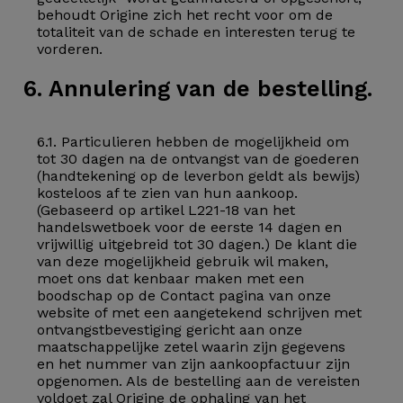
behoudt Origine zich het recht voor om de
totaliteit van de schade en interesten terug te
vorderen.
6. Annulering van de bestelling.
6.1. Particulieren hebben de mogelijkheid om
tot 30 dagen na de ontvangst van de goederen
(handtekening op de leverbon geldt als bewijs)
kosteloos af te zien van hun aankoop.
(Gebaseerd op artikel L221-18 van het
handelswetboek voor de eerste 14 dagen en
vrijwillig uitgebreid tot 30 dagen.) De klant die
van deze mogelijkheid gebruik wil maken,
moet ons dat kenbaar maken met een
boodschap op de Contact pagina van onze
website of met een aangetekend schrijven met
ontvangstbevestiging gericht aan onze
maatschappelijke zetel waarin zijn gegevens
en het nummer van zijn aankoopfactuur zijn
opgenomen. Als de bestelling aan de vereisten
voldoet zal Origine de ophaling van het