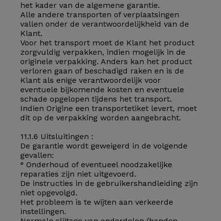
het kader van de algemene garantie.
Alle andere transporten of verplaatsingen
vallen onder de verantwoordelijkheid van de
Klant.
Voor het transport moet de Klant het product
zorgvuldig verpakken, indien mogelijk in de
originele verpakking. Anders kan het product
verloren gaan of beschadigd raken en is de
Klant als enige verantwoordelijk voor
eventuele bijkomende kosten en eventuele
schade opgelopen tijdens het transport.
Indien Origine een transportetiket levert, moet
dit op de verpakking worden aangebracht.
11.1.6 Uitsluitingen :
De garantie wordt geweigerd in de volgende
gevallen:
° Onderhoud of eventueel noodzakelijke
reparaties zijn niet uitgevoerd.
De instructies in de gebruikershandleiding zijn
niet opgevolgd.
Het probleem is te wijten aan verkeerde
instellingen.
Normale slijtage van onderdelen (banden,