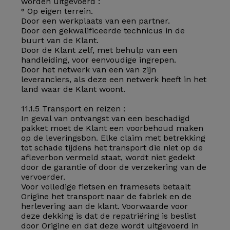
worden uitgevoerd :
° Op eigen terrein.
Door een werkplaats van een partner.
Door een gekwalificeerde technicus in de
buurt van de Klant.
Door de Klant zelf, met behulp van een
handleiding, voor eenvoudige ingrepen.
Door het netwerk van een van zijn
leveranciers, als deze een netwerk heeft in het
land waar de Klant woont.
11.1.5 Transport en reizen :
In geval van ontvangst van een beschadigd
pakket moet de Klant een voorbehoud maken
op de leveringsbon. Elke claim met betrekking
tot schade tijdens het transport die niet op de
afleverbon vermeld staat, wordt niet gedekt
door de garantie of door de verzekering van de
vervoerder.
Voor volledige fietsen en framesets betaalt
Origine het transport naar de fabriek en de
herlevering aan de klant. Voorwaarde voor
deze dekking is dat de repatriëring is beslist
door Origine en dat deze wordt uitgevoerd in