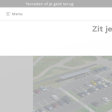
Tevreden of je geld terug
Menu
Zit j