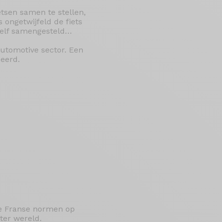
tsen samen te stellen,
s ongetwijfeld de fiets
 zelf samengesteld…
utomotive sector. Een
deerd.
de Franse normen op
ter wereld.