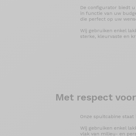
De configurator biedt u
in functie van uw budget
die perfect op uw wens
Wij gebruiken enkel lak
sterke, kleurvaste en k
Met respect voor
Onze spuitcabine staat i
Wij gebruiken enkel la
vlak van milieu- en pe