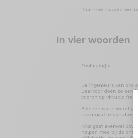
Daarmee houden we de i
In vier woorden
Technologie
De ingenieurs van ons 
Daarvoor doen ze een be
voeren op virtuele fram
Elke innovatie wordt ge
maximaal te benutten, 
Niks gaat evenwel boven
helpen mee bij de ontwi
efficiëntie, de reactivi