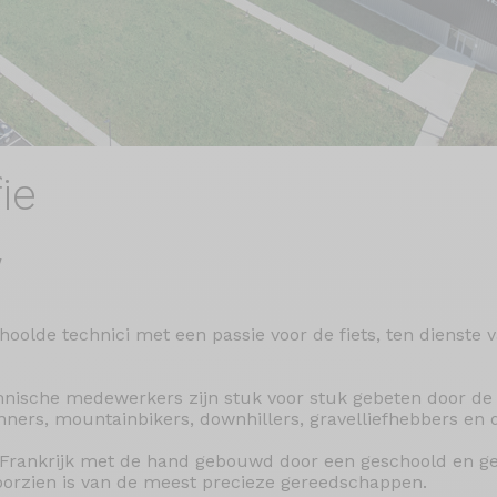
ie
w
olde technici met een passie voor de fiets, ten dienste 
hnische medewerkers zijn stuk voor stuk gebeten door de
nners, mountainbikers, downhillers, gravelliefhebbers en di
 Frankrijk met de hand gebouwd door een geschoold en g
voorzien is van de meest precieze gereedschappen.