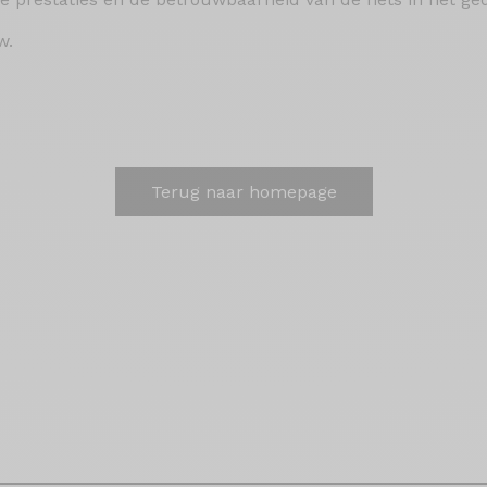
w.
Terug naar homepage