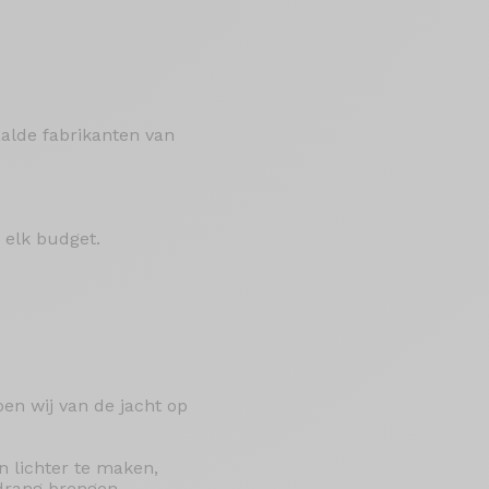
alde fabrikanten van
 elk budget.
en wij van de jacht op
 lichter te maken,
edrang brengen.