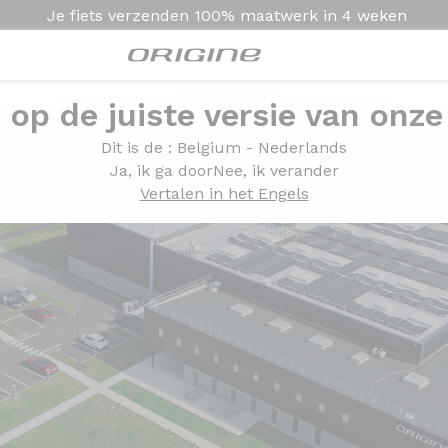
Je fiets verzenden
100% maatwerk in
4 weken
e op de juiste versie van onze
Dit is de
: Belgium - Nederlands
Ja, ik ga door
Nee, ik verander
Vertalen in het Engels