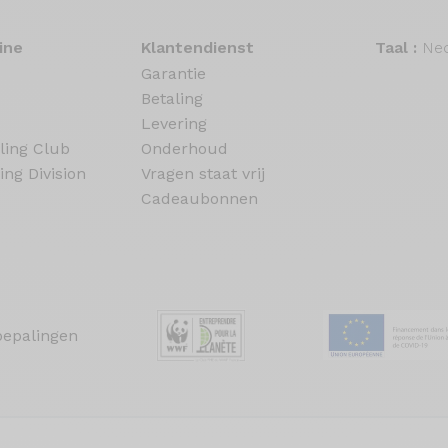
ine
Klantendienst
Taal :
Ned
Garantie
Betaling
Levering
ling Club
Onderhoud
ing Division
Vragen staat vrij
Cadeaubonnen
bepalingen