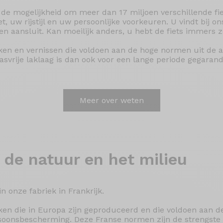
 de mogelijkheid om meer dan 17 miljoen verschillende fie
, uw rijstijl en uw persoonlijke voorkeuren. U vindt bij on
en aansluit. Kan moeilijk anders, u hebt de fiets immers
ken en vernissen die voldoen aan de hoge normen uit de a
rasvrije laklaag is dan ook voor een lange periode gegaran
Meer over weten
 de natuur en het milieu
n onze fabriek in Frankrijk.
kken die in Europa zijn geproduceerd en die voldoen aan 
rsoonsbescherming. Deze Franse normen zijn de strengste 