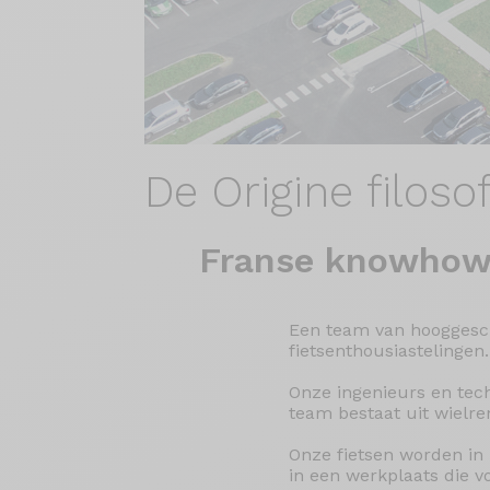
De
Origine filosof
Franse knowho
Een team van hooggescho
fietsenthousiastelingen.
Onze ingenieurs en tec
team bestaat uit wielre
Onze fietsen worden in
in een werkplaats die 