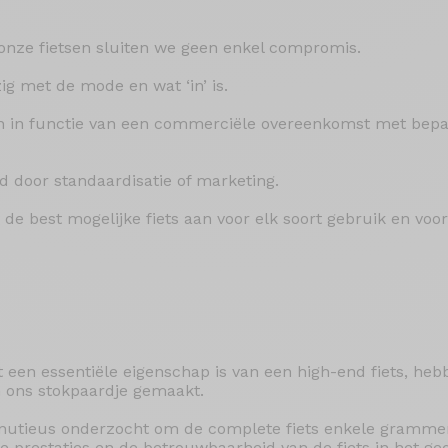
 onze fietsen sluiten we geen enkel compromis.
ig met de mode en wat ‘in’ is.
n in functie van een commerciële overeenkomst met bepa
rd door standaardisatie of marketing.
de best mogelijke fiets aan voor elk soort gebruik en voor
een essentiële eigenschap is van een high-end fiets, hebb
 ons stokpaardje gemaakt.
nutieus onderzocht om de complete fiets enkele grammen
e prestaties en de betrouwbaarheid van de fiets in het g