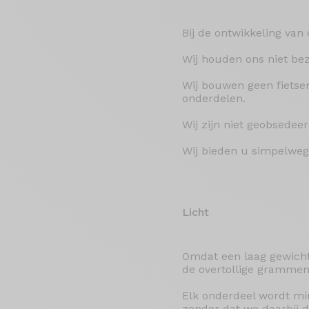
Bij de ontwikkeling van
Wij houden ons niet bez
Wij bouwen geen fietse
onderdelen.
Wij zijn niet geobsedee
Wij bieden u simpelweg 
Licht
Omdat een laag gewicht 
de overtollige grammen
Elk onderdeel wordt mi
zonder dat we daarbij d