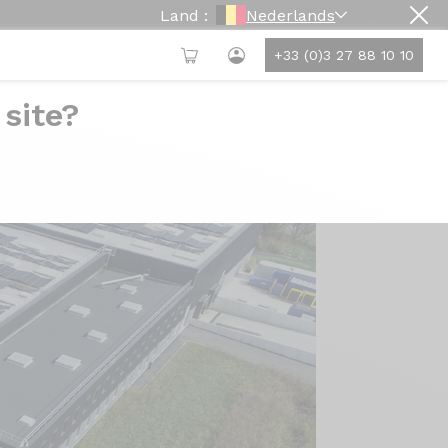
Land :
Nederlands
+33 (0)3 27 88 10 10
 site?