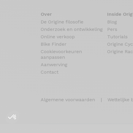
Over
Inside Orig
De Origine filosofie
Blog
Onderzoek en ontwikkeling
Pers
Online verkoop
Tutorials
Bike Finder
Origine Cyc
Cookievoorkeuren
Origine Rac
aanpassen
Aanwerving
Contact
Algemene voorwaarden
|
Wettelijke 