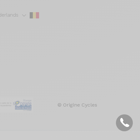
erlands
© Origine Cycles