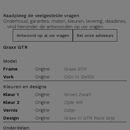
Raadpleeg de veelgestelde vragen
Onderhoud, garanties, maten, kleuren, levering, deadlines,
... vind hieronder de antwoorden op uw vragen.
Antwoord op al uw vragen
Bel onze adviseurs
Graxx GTR
Model
Frame
Origine
Graxx GTR
Vork
Origine
OGV III 12x100
Kleuren en designs
Kleur 1
Origine
Groen Zwart
Kleur 2
Origine
Zijde Wit
Vernis
Origine
Satijn
Design
Origine
Graxx III GTR Race Grijs
Onderdelen