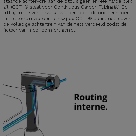
staande achtervork aan de zitbuis geen enkele harde plek
zit. (CCT+® staat voor Continuous Carbon Tubing®.) De
trillingen die veroorzaakt worden door de oneffenheden
in het terrein worden dankzij de CCT+® constructie over
de volledige achtertrein van de fiets verdeeld zodat de
fietser van meer comfort geniet.