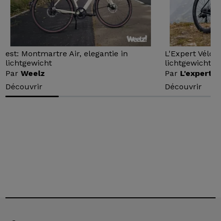
est: Montmartre Air, elegantie in
L'Expert Vélo 
lichtgewicht
lichtgewicht...
Par
Weelz
Par
L'expert v
Découvrir
Découvrir