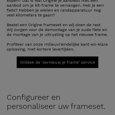
kopen? Dat is wat Origine je aanbiedt met een
aanbod om je kit-frame te vervangen. Heb je een
fiets? Hebben je wielen en randapparatuur nog
veel kilometers te gaan?
Bestel een Origine frameset en wij doen de rest.
Wij zorgen voor de demontage van je oude fiets en
de montage van je uitrusting op het nieuwe frame.
Profiteer van onze milieuvriendelijke kant-en-klare
oplossing, met kortere levertijden.
Ontdek de 'vernieuw je frame' service
Configureer en
personaliseer uw frameset.