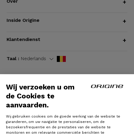
Over
+
Inside Origine
+
Klantendienst
+
Taal :
Nederlands
Wij verzoeken u om
Algemene voorwaarden
|
Wettelijke bepalingen
de Cookies te
aanvaarden.
Wij gebruiken cookies om de goede werking van de website te
garanderen, om uw navigatie te personaliseren, om de
bezoekersfrequentie en de prestaties van de website te
monitoren en om relevante commerciële berichten te