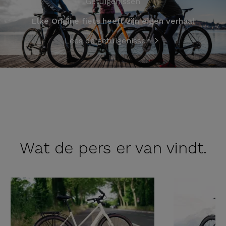
Getuigenissen
Elke Origine fiets heeft zijn eigen verhaal
Lees de getuigenissen
Wat de
pers er van vindt.