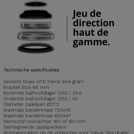
Technische specificaties
Gewicht Graxx GTR frame 944 gram
Bracket BSA 68 mm
Bovenste balhoofdlager IS52 / 28.6
Onderste balhoofdlager IS52 / 40
Diameter zadelpen Ø27.2
Maximale bandenmaat 700x45
Maximale bandenmaat 650x47
Remschijf voor/achter 180 of 160 mm
Geïntegreerde zadelpenklem
Montagenokken op de vorkpoten voor Tubus Tara drager