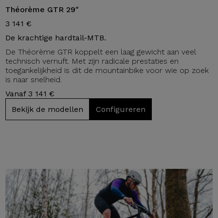
Théorème GTR 29″
3 141 €
De krachtige hardtail-MTB.
De Théorème GTR koppelt een laag gewicht aan veel
technisch vernuft. Met zijn radicale prestaties en
toegankelijkheid is dit de mountainbike voor wie op zoek
is naar snelheid.
Vanaf 3 141 €
Bekijk de modellen
Configureren