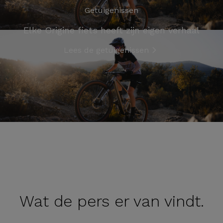
Getuigenissen
Elke Origine fiets heeft zijn eigen verhaal
Lees de getuigenissen
Wat de
pers er van vindt.