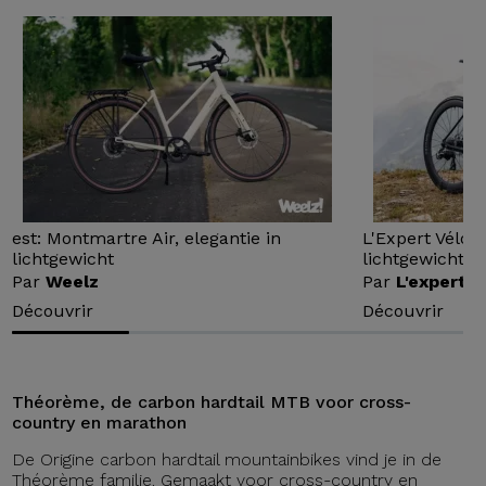
est: Montmartre Air, elegantie in
L'Expert Vélo 
lichtgewicht
lichtgewicht...
Par
Weelz
Par
L'expert v
Découvrir
Découvrir
Théorème, de carbon hardtail MTB voor cross-
country en marathon
De Origine carbon hardtail mountainbikes vind je in de
Théorème familie. Gemaakt voor cross-country en