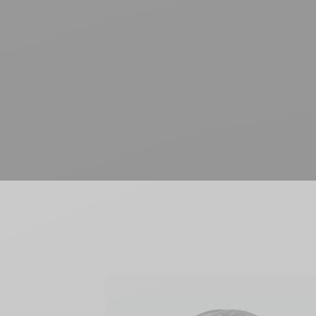
Wielen
>
Gravel