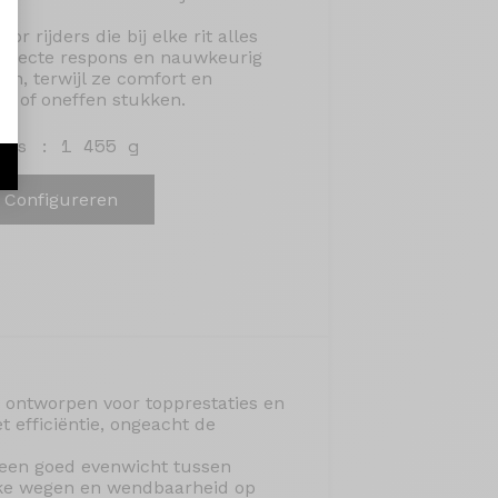
r rijders die bij elke rit alles
 directe respons en nauwkeurig
ein, terwijl ze comfort en
e of oneffen stukken.
ids : 1 455 g
Configureren
is ontworpen voor topprestaties en
 efficiëntie, ongeacht de
 een goed evenwicht tussen
kke wegen en wendbaarheid op