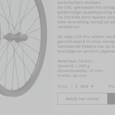
technischere stukken.
De CNC-gefreesde Pro Straig
gelijkmatige spaakspanning 
De Ultralite Aero-spaken zorg
elke versnelling, terwijl ze 
verbeteren.
De Vega C36 Pro-wielen wor
gecontroleerd in onze werkpl
veeleisende fietsers die op 
krachtige en perfect uitgeba
Materiaal: Carbon
Gewicht: 1.340 g
Binnenbreedte: 24 mm
Profiel: 36 mm
Prix : 1 590 €
Po
Bekijk het model