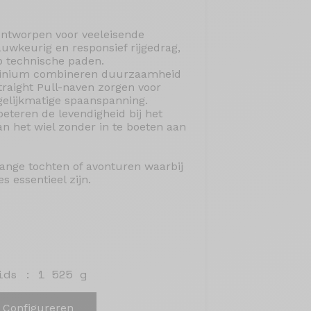
ontworpen voor veeleisende
auwkeurig en responsief rijgedrag,
p technische paden.
minium combineren duurzaamheid
 Straight Pull-naven zorgen voor
gelijkmatige spaanspanning.
beteren de levendigheid bij het
n het wiel zonder in te boeten aan
 lange tochten of avonturen waarbij
 essentieel zijn.
ids : 1 525 g
Configureren