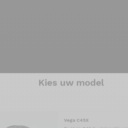
Kies
uw model
Vega C45X