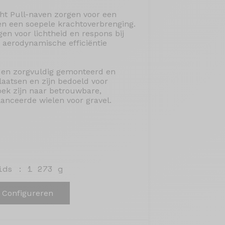
ht Pull-naven zorgen voor een
en een soepele krachtoverbrenging.
en voor lichtheid en respons bij
de aerodynamische efficiëntie
den zorgvuldig gemonteerd en
aatsen en zijn bedoeld voor
zoek zijn naar betrouwbare,
lanceerde wielen voor gravel.
ids : 1 273 g
Configureren