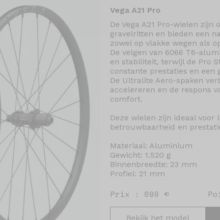
Vega A21 Pro
De Vega A21 Pro-wielen zijn 
gravelritten en bieden een n
zowel op vlakke wegen als o
De velgen van 6066 T6-alu
en stabiliteit, terwijl de Pro
constante prestaties en een 
De Ultralite Aero-spaken ver
accelereren en de respons va
comfort.
Deze wielen zijn ideaal voor
betrouwbaarheid en prestaties
Materiaal: Aluminium
Gewicht: 1.520 g
Binnenbreedte: 23 mm
Profiel: 21 mm
Prix : 699 €
Po
Bekijk het model