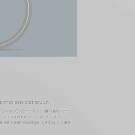
s met een plat stuur.
ts van Origine. Met zijn high-end
probleemloos met veel carbon
ie een eenvoudige, betrouwbare