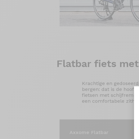
Flatbar fiets
met
Krachtige en gedoseerde
bergen: dat is de hoofd
fietsen met schijfremme
een comfortabele zitho
Axxome Flatbar