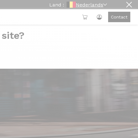
Land :
Nederlands
Contact
 site?