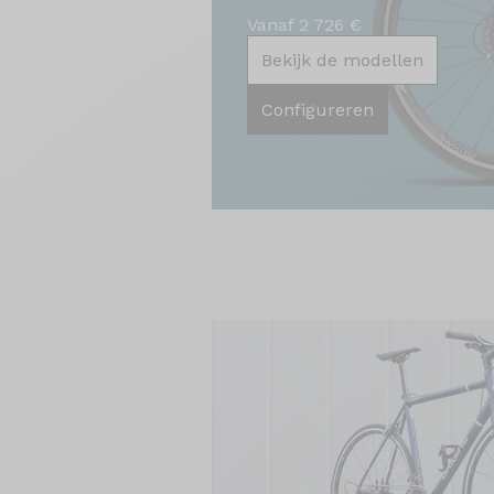
Vanaf 2 726 €
Bekijk de modellen
Configureren