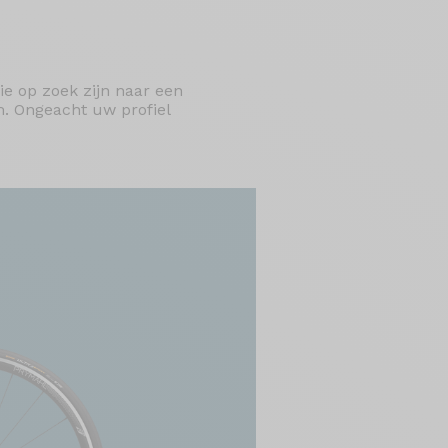
e op zoek zijn naar een
m. Ongeacht uw profiel