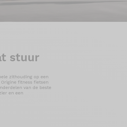
t stuur
bele zithouding op een
Origine fitness fietsen
onderdelen van de beste
zier en een