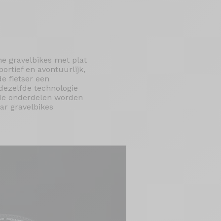
e gravelbikes met plat
ortief en avontuurlijk,
e fietser een
dezelfde technologie
fde onderdelen worden
ar gravelbikes