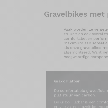
Gravelbikes met
Vaak worden ze vergele
stuur zich ook overal t
comfortabel en performa
maximum aan sensaties 
als onze gravelbikes m
afgemonteerd. Want net 
hoogwaardige compone
Graxx Flatbar
De comfortabele gravelfiets
plat stuur van carbon.
De Graxx Flatbar is een comf
en veelzijdige gravelbike met 