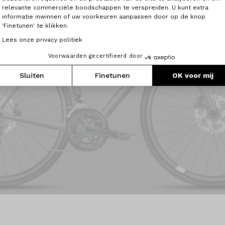
relevante commerciële boodschappen te verspreiden. U kunt extra
plat
informatie inwinnen of uw voorkeuren aanpassen door op de knop
'Finetunen' te klikken.
ssfiets
Lees onze privacy politiek
ies
fortabel is
Voorwaarden gecertifieerd door
Sluiten
Finetunen
OK voor mij