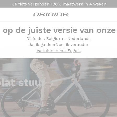
Je fiets verzenden
100% maatwerk in
4 weken
e op de juiste versie van onze
Dit is de
: Belgium - Nederlands
Ja, ik ga door
Nee, ik verander
Vertalen in het Engels
lat stuur