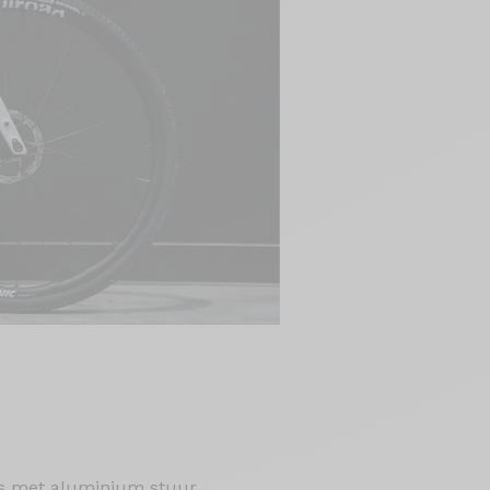
ts met aluminium stuur.