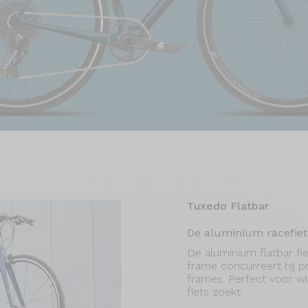
Tuxedo Flatbar
De aluminium racefiet
De aluminium flatbar fie
frame concurreert hij 
frames. Perfect voor w
fiets zoekt.