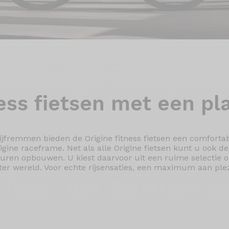
ess fietsen
met een pla
ijfremmen bieden de Origine fitness fietsen een comforta
gine raceframe. Net als alle Origine fietsen kunt u ook de 
euren opbouwen. U kiest daarvoor uit een ruime selectie 
ter wereld. Voor echte rijsensaties, een maximum aan ple