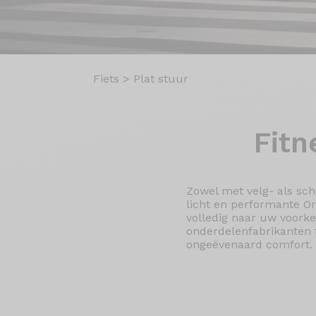
Fiets
>
Plat stuur
Fitn
Zowel met velg- als sch
licht en performante Ori
volledig naar uw voork
onderdelenfabrikanten 
ongeëvenaard comfort.