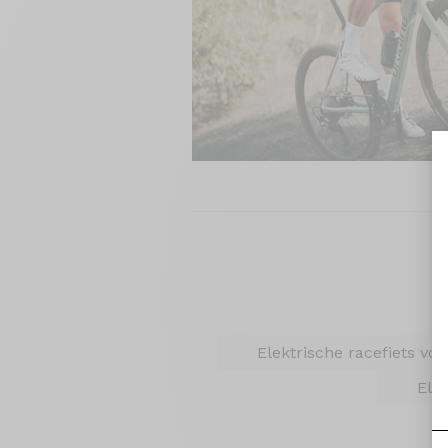
Elektrische racefiets vo
Elek