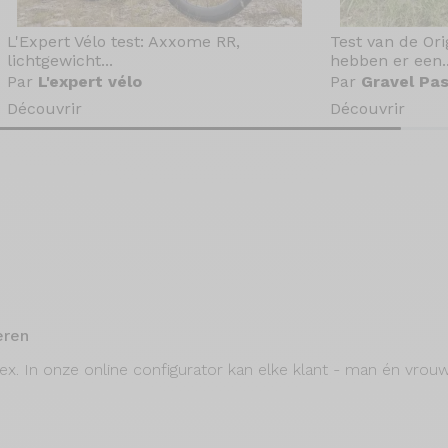
L'Expert Vélo test: Axxome RR,
Test van de Or
lichtgewicht...
hebben er een..
Par
L'expert vélo
Par
Gravel Pas
Découvrir
Découvrir
eren
isex. In onze online configurator kan elke klant - man én vrouw