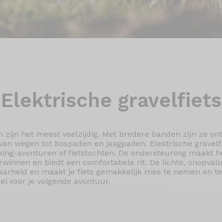
Elektrische
gravelfiet
en zijn het meest veelzijdig. Met bredere banden zijn ze o
, van wegen tot bospaden en jaagpaden. Elektrische gravelf
acking-avonturen of fietstochten. De ondersteuning maakt 
verwinnen en biedt een comfortabele rit. De lichte, onopval
arheid en maakt je fiets gemakkelijk mee te nemen en te 
el voor je volgende avontuur.