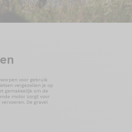
sen
ntworpen voor gebruik
ietsen vergezellen je op
het gemakkelijk om de
lende motor zorgt voor
vervoeren. De gravel