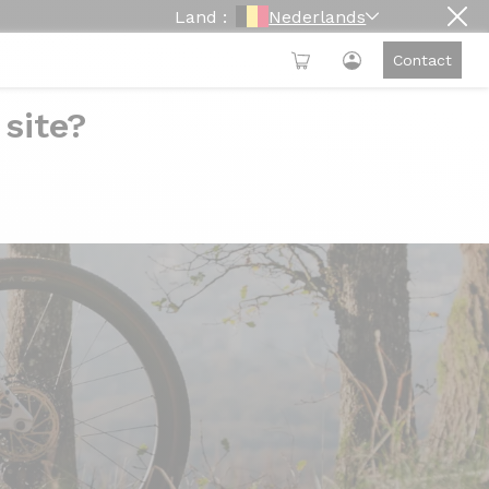
Land :
Nederlands
Contact
 site?