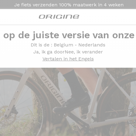
Je fiets verzenden
100% maatwerk in
4 weken
e op de juiste versie van onze
Dit is de
: Belgium - Nederlands
Ja, ik ga door
Nee, ik verander
Vertalen in het Engels