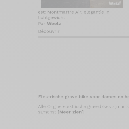
est: Montmartre Air, elegantie in
lichtgewicht
Par
Weelz
Découvrir
Elektrische gravelbike voor dames en h
Alle Origine elektrische gravelbikes zijn un
samenst
[Meer zien]