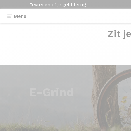
Tevreden of je geld terug
Menu
Zit j
E-Grind