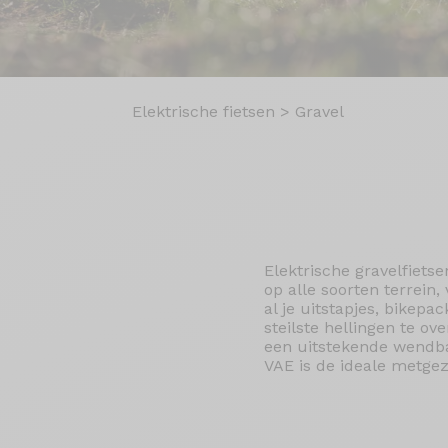
Elektrische fietsen
>
Gravel
Elektrische gravelfiets
op alle soorten terrein
al je uitstapjes, bikep
steilste hellingen te o
een uitstekende wendba
VAE is de ideale metgez