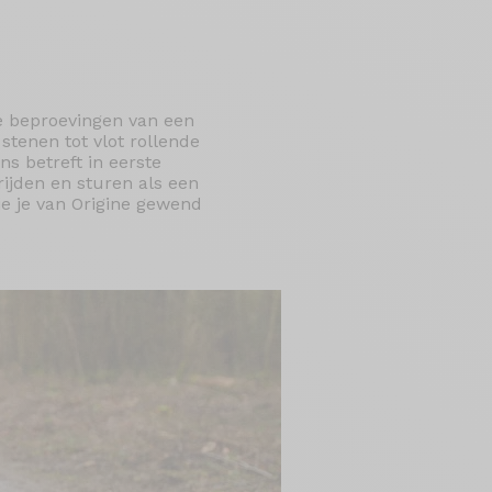
e beproevingen van een
stenen tot vlot rollende
ns betreft in eerste
rijden en sturen als een
e je van Origine gewend