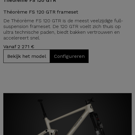
Théorème FS 120 GTR
Théorème FS 120 GTR frameset
De Théorème FS 120 GTR is de meest veelzijdige full-
suspension frameset. De 120 GTR voelt zich thuis op
ultra technische paden, biedt bakken vertrouwen en
accelereert snel.
Vanaf 2 271 €
Bekijk het model
Configureren