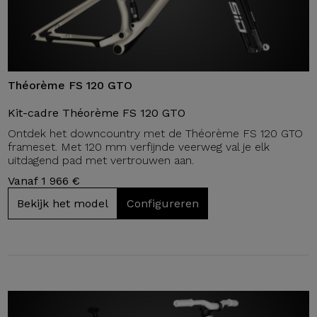
Théorème FS 120 GTO
Kit-cadre Théorème FS 120 GTO
Ontdek het downcountry met de Théorème FS 120 GTO
frameset. Met 120 mm verfijnde veerweg val je elk
uitdagend pad met vertrouwen aan.
Vanaf 1 966 €
Bekijk het model
Configureren