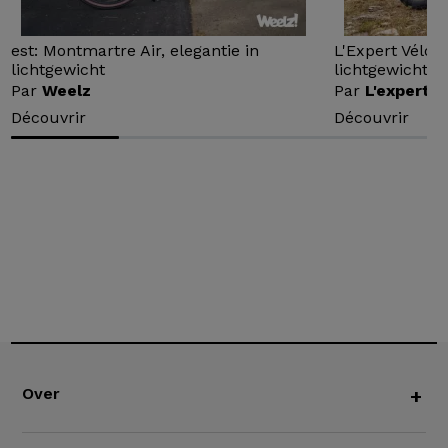
est: Montmartre Air, elegantie in
L'Expert Vélo 
lichtgewicht
lichtgewicht...
Par
Weelz
Par
L'expert v
Découvrir
Découvrir
Over
+