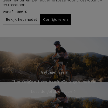
leest het terrein perfect en is ideaal voor cross-country
en marathon.
Vanaf 1 966 €
Bekijk het model
Configureren
Getuigenissen
Elke Origine fiets heeft zijn eigen verhaal
Lees de getuigenissen