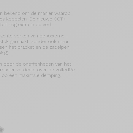
an bekend om de manier waarop
ies koppelen. De nieuwe CCT+
teit nog extra in de verf.
e achtervorken van de Axxome
stuk gemaakt, zonder ook maar
ssen het bracket en de zadelpen
ing).
aan door de oneffenheden van het
anier verdeeld over de volledige
g op een maximale demping.