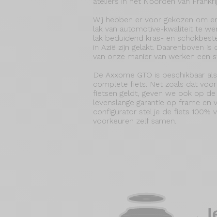
ateliers in het Noorden van Frankrij
Wij hebben er voor gekozen om e
lak van automotive-kwaliteit te we
lak beduidend kras- en schokbest
in Azië zijn gelakt. Daarenboven i
van onze manier van werken een st
De Axxome GTO is beschikbaar als
complete fiets. Net zoals dat voor
fietsen geldt, geven we ook op 
levenslange garantie op frame en v
configurator stel je de fiets 100%
voorkeuren zelf samen.