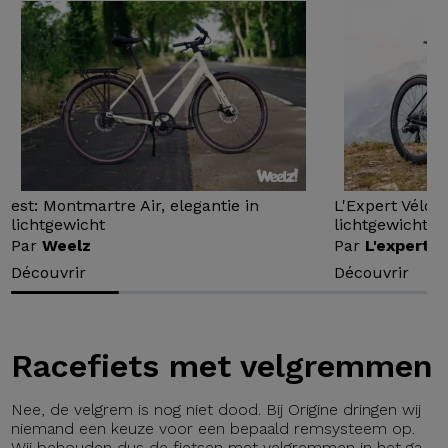
est: Montmartre Air, elegantie in
L'Expert Vélo 
lichtgewicht
lichtgewicht...
Par
Weelz
Par
L'expert v
Découvrir
Découvrir
Racefiets met velgremmen
Nee, de velgrem is nog niet dood. Bij Origine dringen wij
niemand een keuze voor een bepaald remsysteem op.
Wij behouden dus de fietsen met velgremmen in het ga