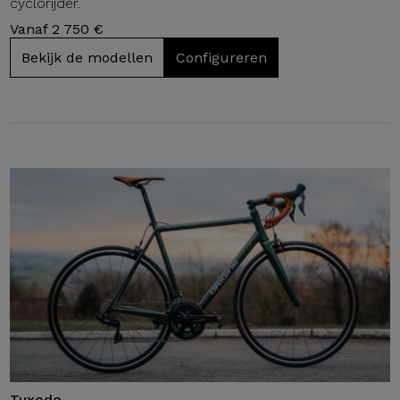
cyclorijder.
Vanaf 2 750 €
Bekijk de modellen
Configureren
Tuxedo