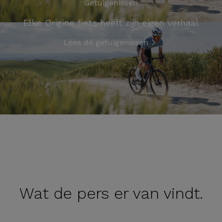
Getuigenissen
Elke Origine fiets heeft zijn eigen verhaal
Lees de getuigenissen
Wat de
pers er van vindt.