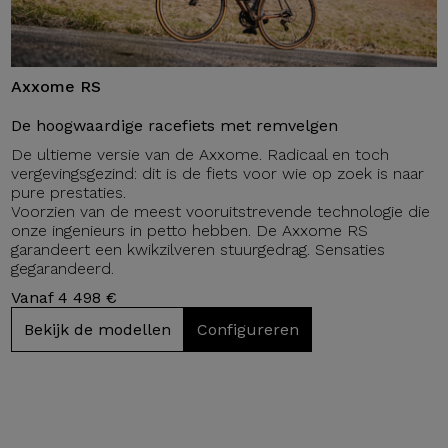
Axxome RS
De hoogwaardige racefiets met remvelgen
De ultieme versie van de Axxome. Radicaal en toch
vergevingsgezind: dit is de fiets voor wie op zoek is naar
pure prestaties.
Voorzien van de meest vooruitstrevende technologie die
onze ingenieurs in petto hebben. De Axxome RS
garandeert een kwikzilveren stuurgedrag. Sensaties
gegarandeerd.
Vanaf 4 498 €
Bekijk de modellen
Configureren