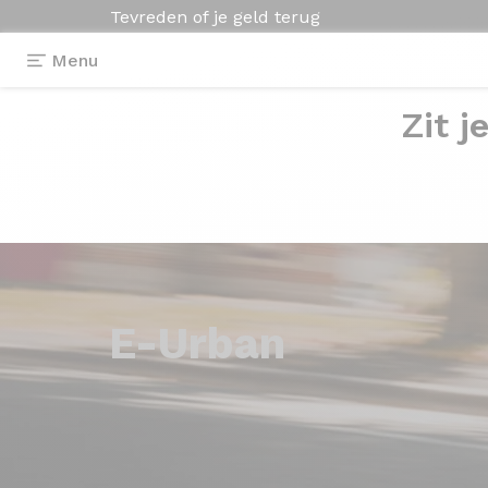
Tevreden of je geld terug
Menu
Zit j
E-Urban