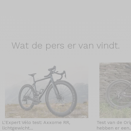
Wat de
pers er van vindt.
L'Expert Vélo test: Axxome RR,
Test van de Or
lichtgewicht...
hebben er een..