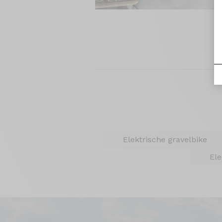
Elektrische gravelbike
Ele