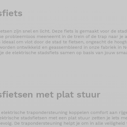
fiets
etsen zijn snel en licht. Deze fiets is gemaakt voor de stad
ike probleemloos meeneemt in de trein of de trap naar je
 ideaal om vlot door de stad te fietsen, ongeacht de hoogt
worden ontwikkeld en geassembleerd in onze fabriek in No
l je de elektrische stadsfiets samen op basis van jouw s
sfietsen
met plat stuur
t elektrische trapondersteuning koppelen comfort aan rij
ktrische stadsfietsen met een plat stuur zetten je iets me
volg. De trapondersteuning helpt je om in alle veiligheid 