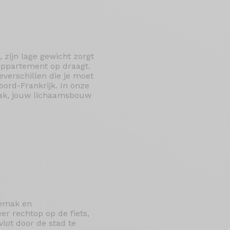
, zijn lage gewicht zorgt
 appartement op draagt.
everschillen die je moet
ord-Frankrijk. In onze
maak, jouw lichaamsbouw
gemak en
er rechtop op de fiets,
vlot door de stad te