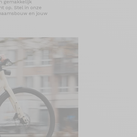
ch gemakkelijk
 op. Stel in onze
ichaamsbouw en jouw