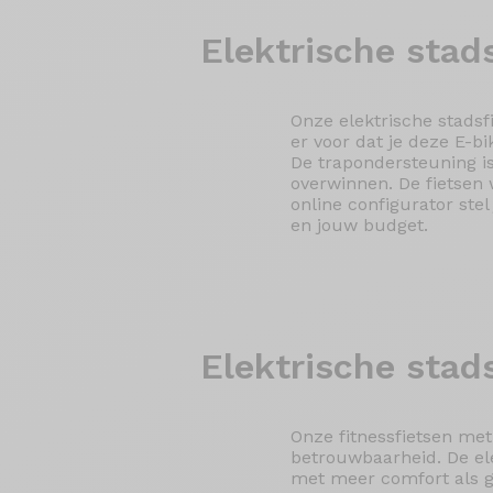
Elektrische
stads
Onze elektrische stadsfi
er voor dat je deze E-b
De trapondersteuning is
overwinnen. De fietsen 
online configurator ste
en jouw budget.
Elektrische stad
Onze fitnessfietsen me
betrouwbaarheid. De ele
met meer comfort als ge