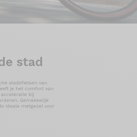
de stad
sche stadsfietsen van
eeft je het comfort van
acceleratie bij
arderen. Gemakkelijk
 de ideale metgezel voor