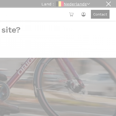
Land :
Nederlands
Contact
 site?