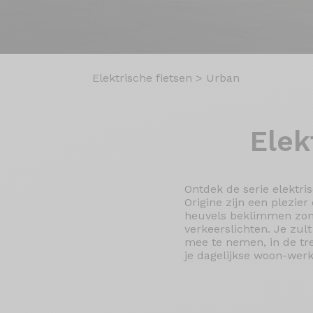
Elektrische fietsen
>
Urban
Elek
Ontdek de serie elektris
Origine zijn een plezier
heuvels beklimmen zonde
verkeerslichten. Je zul
mee te nemen, in de tre
je dagelijkse woon-werk