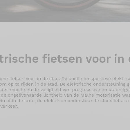
trische fietsen
voor in 
che fietsen voor in de stad. De snelle en sportieve elektri
 om op te rijden in de stad. De elektrische ondersteuning g
r moeite en de veiligheid van progressieve en krachtige 
t de ongeëvenaarde lichtheid van de Malhe motorisatie wa
in of in de auto, de elektrisch ondersteunde stadsfiets is
verkeer.