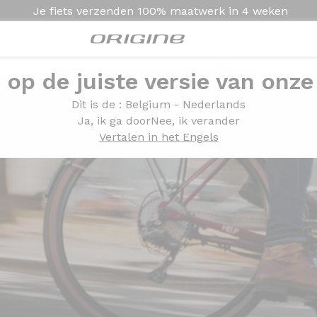
Je fiets verzenden
100% maatwerk in
4 weken
e op de juiste versie van onze
Dit is de
: Belgium - Nederlands
Ja, ik ga door
Nee, ik verander
Vertalen in het Engels