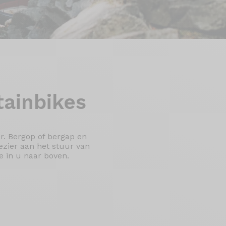
tainbikes
r. Bergop of bergap en
ezier aan het stuur van
e in u naar boven.