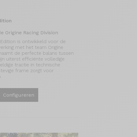
ition
 Origine Racing Division
ition is ontwikkeld voor de
rking met het team Origine
chaamt de perfecte balans tussen
ijn uiterst efficiënte volledige
ldige tractie in technische
rastevige frame zorgt voor
.
Configureren