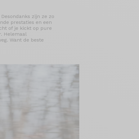
. Desondanks zijn ze zo
nde prestaties en een
ht of je kickt op pure
r. Helemaal
eg. Want de beste