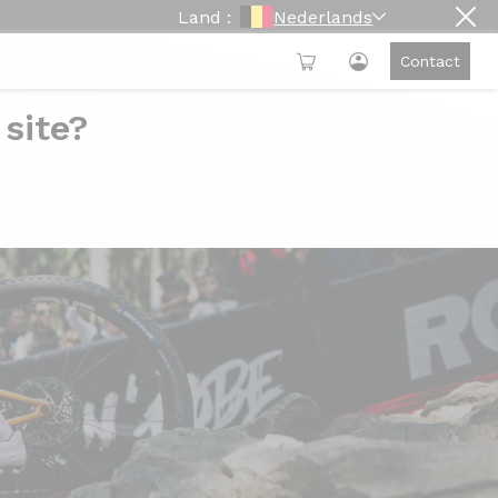
Land :
Nederlands
Contact
 site?