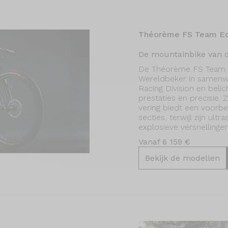
Théorème FS Team Ed
De mountainbike van de
De Théorème FS Team Ed
Wereldbeker in samenwe
Racing Division en beli
prestaties en precisie. Z
vering biedt een voorbee
secties, terwijl zijn ult
explosieve versnellingen
Vanaf 6 159 €
Bekijk de modellen