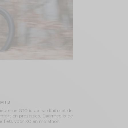
l-MTB
héorème GTO is de hardtail met de
mfort en prestaties. Daarmee is de
 fiets voor XC en marathon.