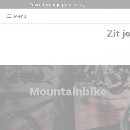
Tevreden of je geld terug
Menu
Zit j
Mountainbike