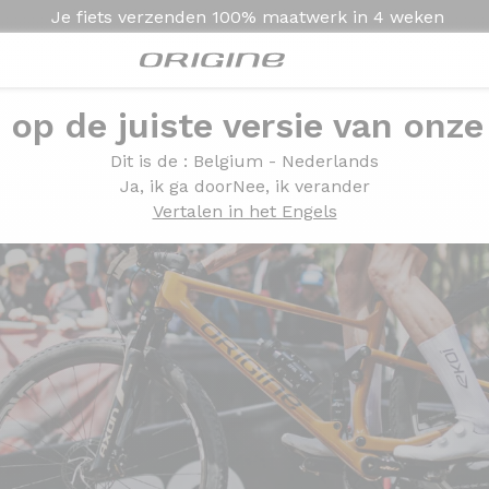
Je fiets verzenden
100% maatwerk in
4 weken
e op de juiste versie van onze
Dit is de
: Belgium - Nederlands
Ja, ik ga door
Nee, ik verander
Vertalen in het Engels