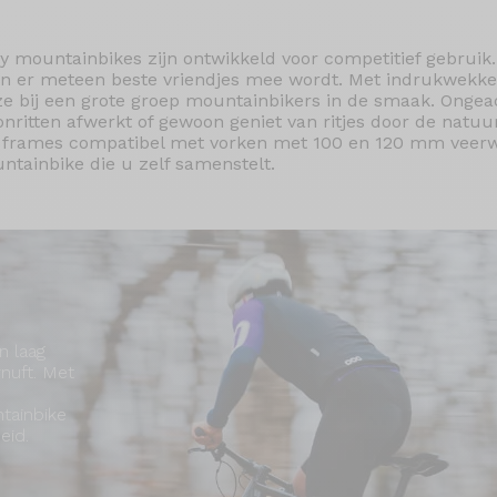
y mountainbikes zijn ontwikkeld voor competitief gebruik
een er meteen beste vriendjes mee wordt. Met indrukwekke
 ze bij een grote groep mountainbikers in de smaak. Ongeac
nritten afwerkt of gewoon geniet van ritjes door de natuu
e frames compatibel met vorken met 100 en 120 mm veerw
tainbike die u zelf samenstelt.
 laag
nuft. Met
ntainbike
eid.