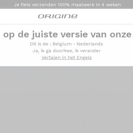
Je fiets verzenden
100% maatwerk in
4 weken
e op de juiste versie van onze
Dit is de
: Belgium - Nederlands
Ja, ik ga door
Nee, ik verander
Vertalen in het Engels