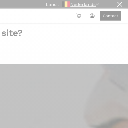
Land :
Nederlands
Contact
 site?