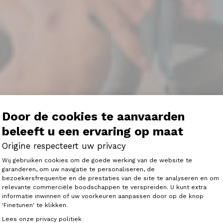
Door de cookies te aanvaarden
beleeft u een ervaring op maat
Origine respecteert uw privacy
Toestemmingsbeheerplatform: Person
Wij gebruiken cookies om de goede werking van de website te
garanderen, om uw navigatie te personaliseren, de
e fietsen en frames.
bezoekersfrequentie en de prestaties van de site te analyseren en om
Axeptio consent
relevante commerciële boodschappen te verspreiden. U kunt extra
informatie inwinnen of uw voorkeuren aanpassen door op de knop
'Finetunen' te klikken.
Lees onze privacy politiek