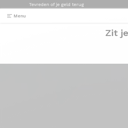
Tevreden of je geld terug
Menu
Zit j