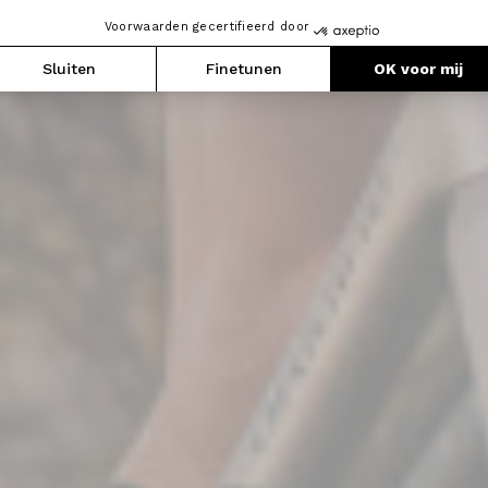
Voorwaarden gecertifieerd door
Sluiten
Finetunen
OK voor mij