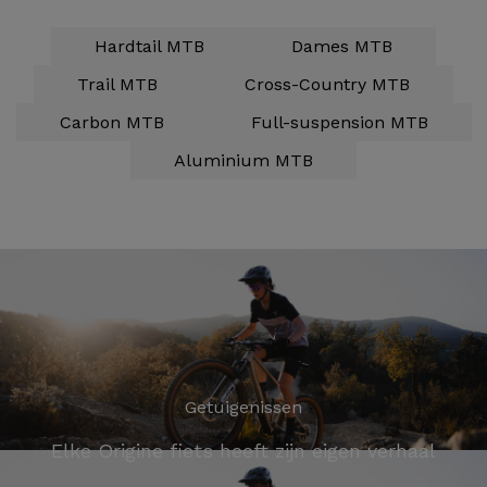
Hardtail MTB
Dames MTB
Trail MTB
Cross-Country MTB
Carbon MTB
Full-suspension MTB
Aluminium MTB
Getuigenissen
Elke Origine fiets heeft zijn eigen verhaal