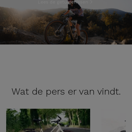
Lees de getuigenissen
Wat de
pers er van vindt.