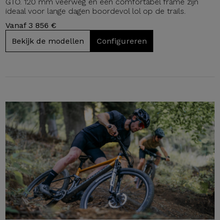
GTO. 120 mm veerweg en een comfortabel frame zijn
ideaal voor lange dagen boordevol lol op de trails.
Vanaf 3 856 €
Bekijk de modellen
Configureren