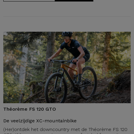
Théorème FS 120 GTO
De veelzijdige XC-mountainbike
(Her)ontdek het downcountry met de Théorème FS 120