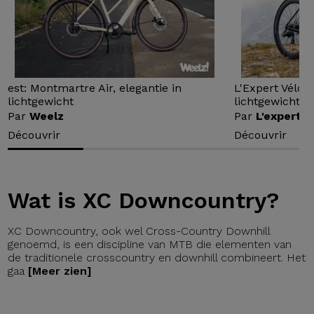
est: Montmartre Air, elegantie in
L'Expert Vélo 
lichtgewicht
lichtgewicht...
Par
Weelz
Par
L'expert v
Découvrir
Découvrir
Wat is XC Downcountry?
XC Downcountry, ook wel Cross-Country Downhill
genoemd, is een discipline van MTB die elementen van
de traditionele crosscountry en downhill combineert. Het
gaa
[Meer zien]