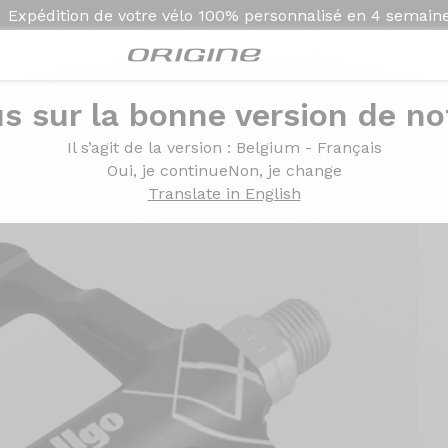
Expédition de votre vélo
100% personnalisé en
4 semain
s sur la bonne version de not
Il s’agit de la version
: Belgium - Français
Oui, je continue
Non, je change
Translate in English