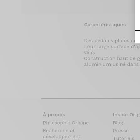
Caractéristiques
Des pédales plates en 
Leur large surface d'a
vélo.
Construction haut de 
aluminium usiné dans 
À propos
Inside Orig
Philosophie Origine
Blog
Recherche et
Presse
développement
Tutoriels