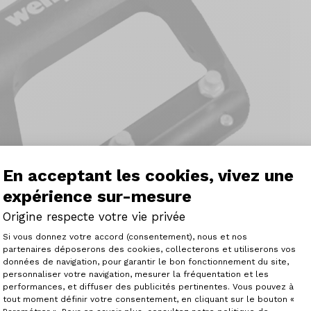
En acceptant les cookies, vivez une
expérience sur-mesure
Origine respecte votre vie privée
Plateforme de Gestion du Consenteme
Si vous donnez votre accord (consentement), nous et nos
partenaires déposerons des cookies, collecterons et utiliserons vos
données de navigation, pour garantir le bon fonctionnement du site,
personnaliser votre navigation, mesurer la fréquentation et les
Axeptio consent
performances, et diffuser des publicités pertinentes. Vous pouvez à
tout moment définir votre consentement, en cliquant sur le bouton «