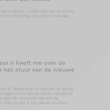
naal kreeg een voorproefje van de eerste
echte verrassing voor hem in moeilijke
axx II heeft me over de
op het stuur van de nieuwe
list ©. Gewend als hij was aan de eerste
kkelingen in het nieuwe model, zowel wat
het gebruik. Met je handen aan de
r veilig, en het is een plezier om hem