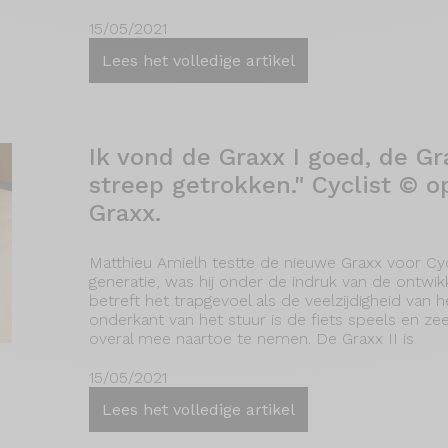
15/05/2021
Lees het volledige artikel
Ik vond de Graxx I goed, de Gr
streep getrokken." Cyclist © 
Graxx.
Matthieu Amielh testte de nieuwe Graxx voor Cyc
generatie, was hij onder de indruk van de ontwi
betreft het trapgevoel als de veelzijdigheid van 
onderkant van het stuur is de fiets speels en zee
overal mee naartoe te nemen. De Graxx II is
15/05/2021
Lees het volledige artikel