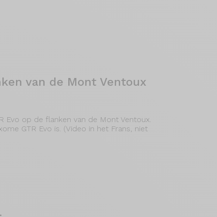
nken van de Mont Ventoux
R Evo op de flanken van de Mont Ventoux.
ome GTR Evo is. (Video in het Frans, niet