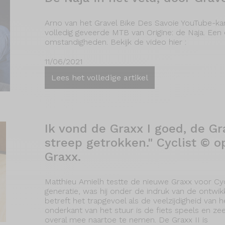
Arno van het Gravel Bike Des Savoie YouTube-ka
volledig geveerde MTB van Origine: de Naja. Een 
omstandigheden. Bekijk de video hier :
11/06/2021
Lees het volledige artikel
Ik vond de Graxx I goed, de Gr
streep getrokken." Cyclist © 
Graxx.
Matthieu Amielh testte de nieuwe Graxx voor Cyc
generatie, was hij onder de indruk van de ontwi
betreft het trapgevoel als de veelzijdigheid van 
onderkant van het stuur is de fiets speels en zee
overal mee naartoe te nemen. De Graxx II is