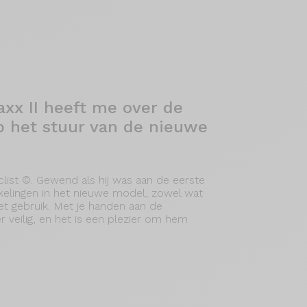
axx II heeft me over de
op het stuur van de nieuwe
list ©. Gewend als hij was aan de eerste
kkelingen in het nieuwe model, zowel wat
het gebruik. Met je handen aan de
r veilig, en het is een plezier om hem