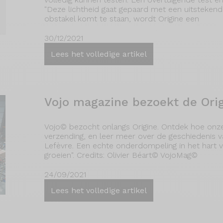
"Deze lichtheid gaat gepaard met een uitsteken
obstakel komt te staan, wordt Origine een
30/12/2021
Lees het volledige artikel
Vojo magazine bezoekt de Orig
Vojo© bezocht onlangs Origine. Ontdek hoe onz
verzending, en leer meer over de geschiedenis
Lefèvre. Een echte onderdompeling in het hart va
groeien". Credits: Olivier Béart© VojoMag©
24/09/2021
Lees het volledige artikel