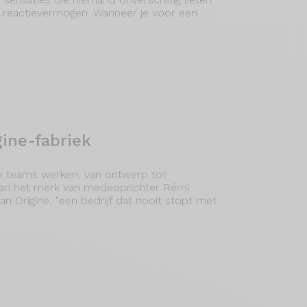
d reactievermogen. Wanneer je voor een
ine-fabriek
e teams werken, van ontwerp tot
 van het merk van medeoprichter Rémi
n Origine, "een bedrijf dat nooit stopt met