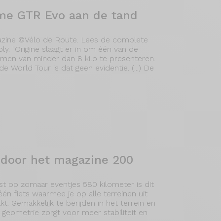
me GTR Evo aan de tand
zine ©Vélo de Route. Lees de complete
ly. "Origine slaagt er in om één van de
mmen van minder dan 8 kilo te presenteren.
e World Tour is dat geen evidentie. (...) De
t door het magazine 200
st op zomaar eventjes 580 kilometer is dit
n fiets waarmee je op alle terreinen uit
 Gemakkelijk te berijden in het terrein en
geometrie zorgt voor meer stabiliteit en