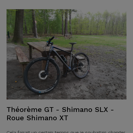
Théorème GT - Shimano SLX -
Roue Shimano XT
Cela faisait un certain temps que je souhaitais changer