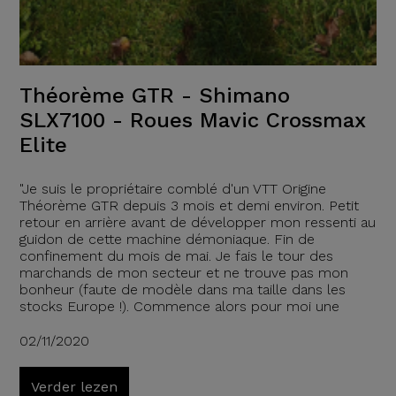
Théorème GTR - Shimano
SLX7100 - Roues Mavic Crossmax
Elite
"Je suis le propriétaire comblé d'un VTT Origine
Théorème GTR depuis 3 mois et demi environ. Petit
retour en arrière avant de développer mon ressenti au
guidon de cette machine démoniaque. Fin de
confinement du mois de mai. Je fais le tour des
marchands de mon secteur et ne trouve pas mon
bonheur (faute de modèle dans ma taille dans les
stocks Europe !). Commence alors pour moi une
02/11/2020
Verder lezen