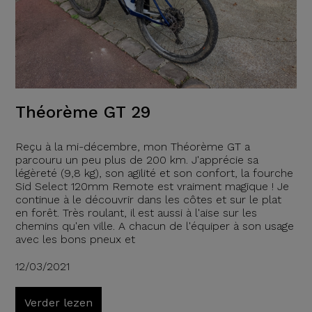
Théorème GT 29
Reçu à la mi-décembre, mon Théorème GT a
parcouru un peu plus de 200 km. J'apprécie sa
légèreté (9,8 kg), son agilité et son confort, la fourche
Sid Select 120mm Remote est vraiment magique ! Je
continue à le découvrir dans les côtes et sur le plat
en forêt. Très roulant, il est aussi à l'aise sur les
chemins qu'en ville. A chacun de l'équiper à son usage
avec les bons pneux et
12/03/2021
Verder lezen