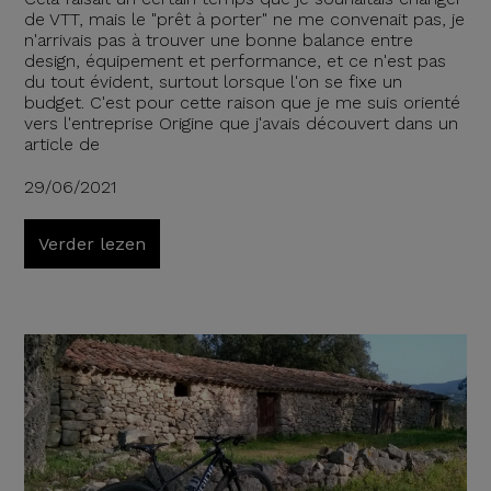
de VTT, mais le "prêt à porter" ne me convenait pas, je
n'arrivais pas à trouver une bonne balance entre
design, équipement et performance, et ce n'est pas
du tout évident, surtout lorsque l'on se fixe un
budget. C'est pour cette raison que je me suis orienté
vers l'entreprise Origine que j'avais découvert dans un
article de
29/06/2021
Verder lezen