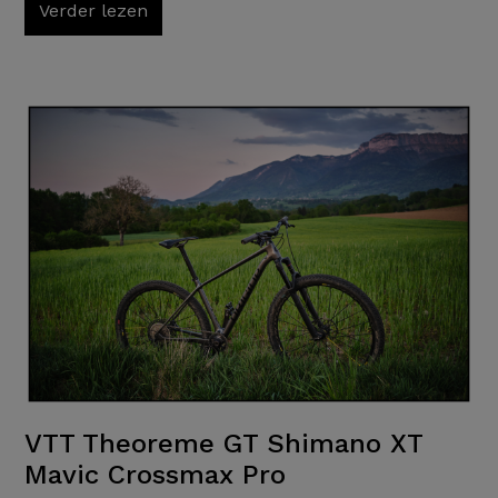
Verder lezen
VTT Theoreme GT Shimano XT
Mavic Crossmax Pro