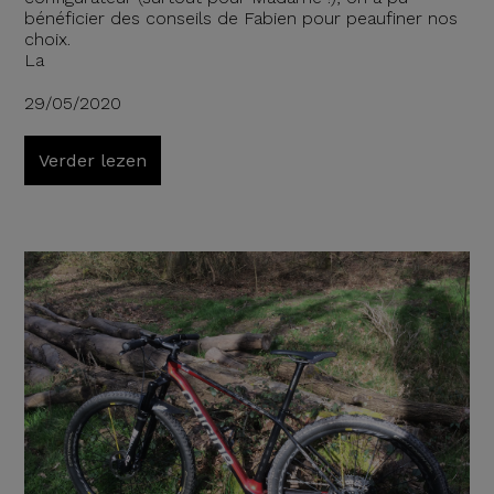
bénéficier des conseils de Fabien pour peaufiner nos
choix.
La
29/05/2020
Verder lezen