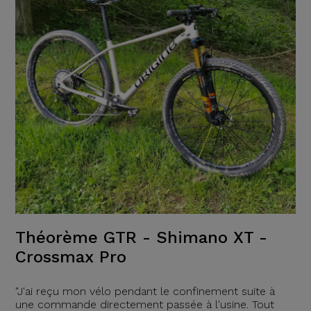
Théorème GTR - Shimano XT -
Crossmax Pro
"J'ai reçu mon vélo pendant le confinement suite à
une commande directement passée à l'usine. Tout