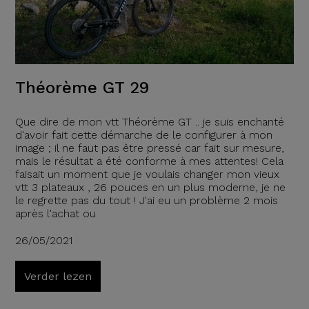
Théorème GT 29
Que dire de mon vtt Théorème GT .. je suis enchanté
d'avoir fait cette démarche de le configurer à mon
image ; il ne faut pas être pressé car fait sur mesure,
mais le résultat a été conforme à mes attentes! Cela
faisait un moment que je voulais changer mon vieux
vtt 3 plateaux , 26 pouces en un plus moderne, je ne
le regrette pas du tout ! J'ai eu un problème 2 mois
après l'achat ou
26/05/2021
Verder lezen