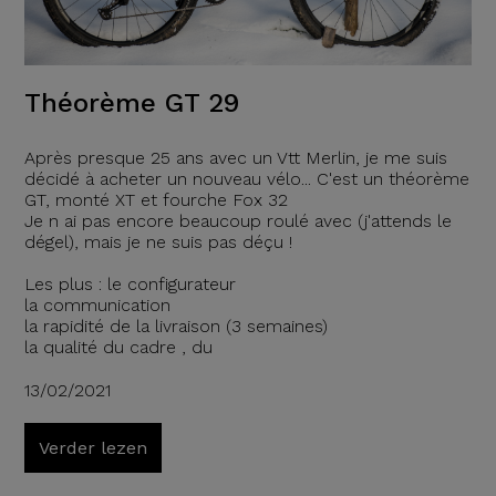
Théorème GT 29
Après presque 25 ans avec un Vtt Merlin, je me suis
décidé à acheter un nouveau vélo... C'est un théorème
GT, monté XT et fourche Fox 32
Je n ai pas encore beaucoup roulé avec (j'attends le
dégel), mais je ne suis pas déçu !
Les plus : le configurateur
la communication
la rapidité de la livraison (3 semaines)
la qualité du cadre , du
13/02/2021
Verder lezen