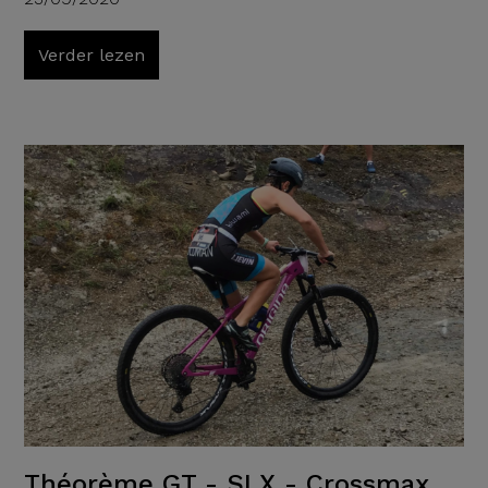
Verder lezen
Théorème GT - SLX - Crossmax