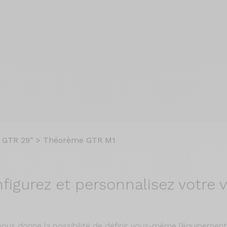
 GTR 29″
>
Théorème GTR M1
figurez et
personnalisez votre v
vous donne la possibilité de définir vous-même l’équipement