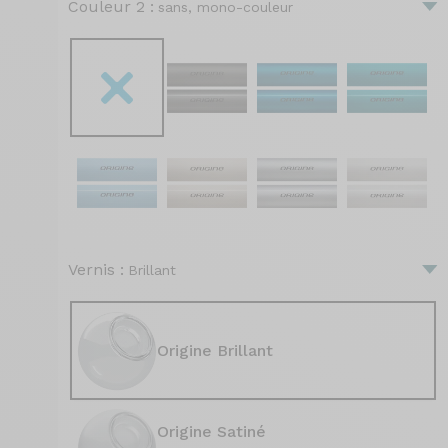
Couleur 2 :
sans, mono-couleur
Vernis :
Brillant
Origine Brillant
Origine Satiné