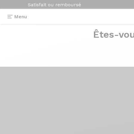
Satisfait ou remboursé
Menu
Êtes-vou