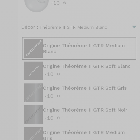
+10 €
Décor :
Théorème II GTR Medium Blanc
Origine Théorème II GTR Medium
Blanc
Origine Théorème II GTR Soft Blanc
-10 €
Origine Théorème II GTR Soft Gris
-10 €
Origine Théorème II GTR Soft Noir
-10 €
Origine Théorème II GTR Medium
Gris