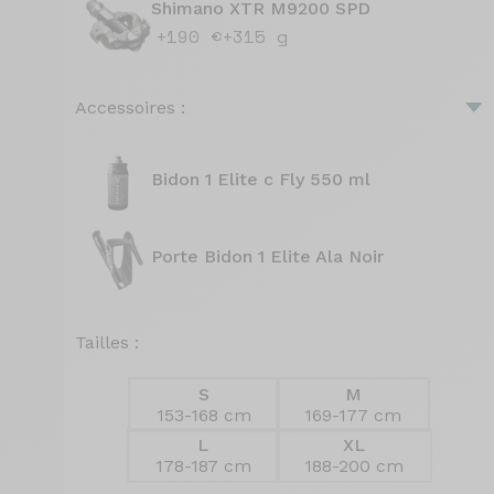
Shimano XTR M9200 SPD
+190 €
+315 g
Accessoires :
Bidon 1 Elite c Fly 550 ml
Porte Bidon 1 Elite Ala Noir
Tailles :
S
M
153-168 cm
169-177 cm
L
XL
178-187 cm
188-200 cm