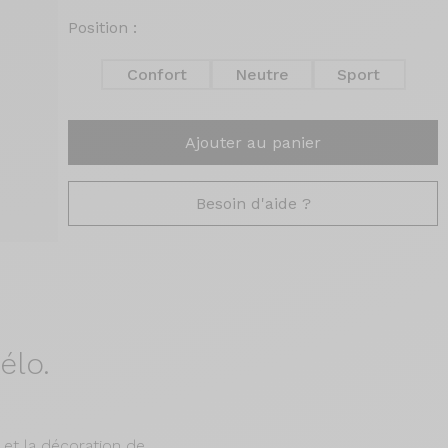
Position :
Confort
Neutre
Sport
Ajouter au panier
Besoin d'aide ?
élo.
 et la décoration de