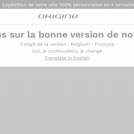
Expédition de votre vélo
100% personnalisé en
4 semain
s sur la bonne version de not
Présentation
Technolo
Il s’agit de la version
: Belgium - Français
Oui, je continue
Non, je change
Translate in English