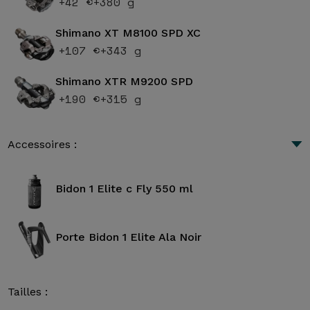
+42 €
+380 g
Shimano XT M8100 SPD XC
+107 €
+343 g
Shimano XTR M9200 SPD
+190 €
+315 g
Accessoires :
Bidon 1 Elite c Fly 550 ml
Porte Bidon 1 Elite Ala Noir
Tailles :