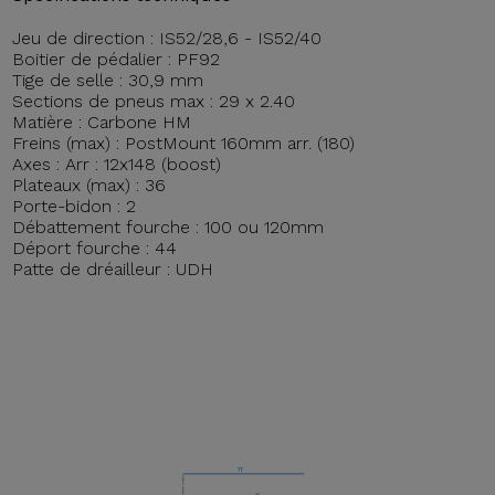
Jeu de direction : IS52/28,6 - IS52/40
Boitier de pédalier : PF92
Tige de selle : 30,9 mm
Sections de pneus max : 29 x 2.40
Matière : Carbone HM
Freins (max) : PostMount 160mm arr. (180)
Axes : Arr : 12x148 (boost)
Plateaux (max) : 36
Porte-bidon : 2
Débattement fourche : 100 ou 120mm
Déport fourche : 44
Patte de dréailleur : UDH