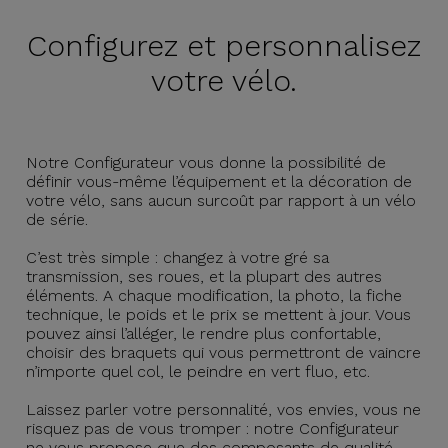
Configurez et
personnalisez
votre vélo.
Notre Configurateur vous donne la possibilité de
définir vous-même l’équipement et la décoration de
votre vélo, sans aucun surcoût par rapport à un vélo
de série.
C’est très simple : changez à votre gré sa
transmission, ses roues, et la plupart des autres
éléments. A chaque modification, la photo, la fiche
technique, le poids et le prix se mettent à jour. Vous
pouvez ainsi l’alléger, le rendre plus confortable,
choisir des braquets qui vous permettront de vaincre
n’importe quel col, le peindre en vert fluo, etc.
Laissez parler votre personnalité, vos envies, vous ne
risquez pas de vous tromper : notre Configurateur
ne vous propose que des composants de qualité