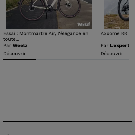
Essai : Montmartre Air, l'élégance en
Axxome RR : Ess
toute...
Par
Weelz
Par
L'expert v
Découvrir
Découvrir