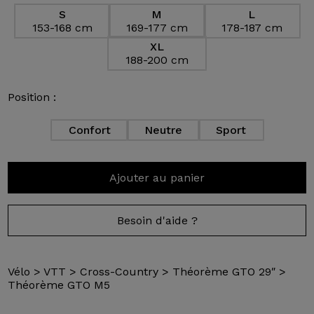
S
M
L
153-168 cm
169-177 cm
178-187 cm
XL
188-200 cm
Position :
Confort
Neutre
Sport
Ajouter au panier
Besoin d'aide ?
Vélo
>
VTT
>
Cross-Country
>
Théorème GTO 29″
>
Théorème GTO M5