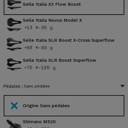
Selle Italia X3 Flow Boost
Selle Italia Novus Model X
+13 €
-35 g
Selle Italia SLR Boost X-Cross Superflow
+68 €
-90 g
Selle Italia SLR Boost Superflow
+72 €
-125 g
Pédales :
Sans pédales
Origine Sans pédales
Shimano M520