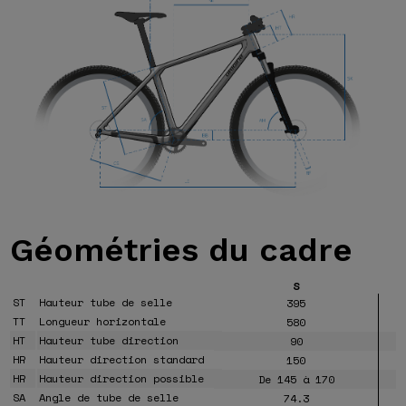
Géométries
du cadre
S
ST
Hauteur tube de selle
395
TT
Longueur horizontale
580
HT
Hauteur tube direction
90
HR
Hauteur direction standard
150
HR
Hauteur direction possible
De 145 à 170
SA
Angle de tube de selle
74.3