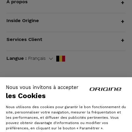
À propos
+
Inside Origine
+
Services Client
+
Langue :
Français
Nous vous invitons à accepter
CGV
|
Mentions légales
les Cookies
Nous utilisons des cookies pour garantir le bon fonctionnement du
site, personnaliser votre navigation, mesurer la fréquentation et
les performances, et diffuser des publicités pertinentes. Vous
pouvez obtenir davantage d'informations ou modifier vos
préférences, en cliquant sur le bouton « Paramétrer ».