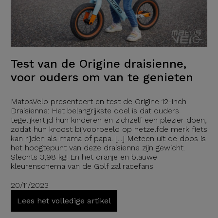
Test van de Origine draisienne,
voor ouders om van te genieten
MatosVelo presenteert en test de Origine 12-inch
Draisienne: Het belangrijkste doel is dat ouders
tegelijkertijd hun kinderen en zichzelf een plezier doen,
zodat hun kroost bijvoorbeeld op hetzelfde merk fiets
kan rijden als mama of papa. [...] Meteen uit de doos is
het hoogtepunt van deze draisienne zijn gewicht.
Slechts 3,98 kg! En het oranje en blauwe
kleurenschema van de Golf zal racefans
20/11/2023
Lees het volledige artikel