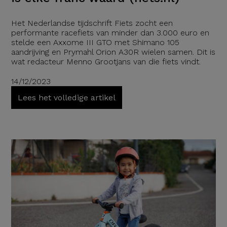
Het Nederlandse tijdschrift Fiets zocht een
performante racefiets van minder dan 3.000 euro en
stelde een Axxome III GTO met Shimano 105
aandrijving en Prymahl Orion A30R wielen samen. Dit is
wat redacteur Menno Grootjans van die fiets vindt.
14/12/2023
Lees het volledige artikel