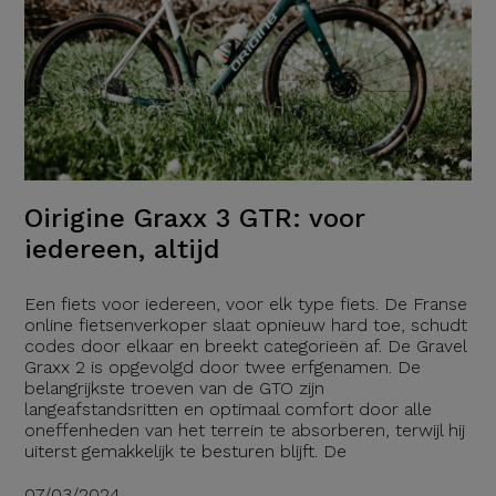
Oirigine Graxx 3 GTR: voor
iedereen, altijd
Een fiets voor iedereen, voor elk type fiets. De Franse
online fietsenverkoper slaat opnieuw hard toe, schudt
codes door elkaar en breekt categorieën af. De Gravel
Graxx 2 is opgevolgd door twee erfgenamen. De
belangrijkste troeven van de GTO zijn
langeafstandsritten en optimaal comfort door alle
oneffenheden van het terrein te absorberen, terwijl hij
uiterst gemakkelijk te besturen blijft. De
07/03/2024