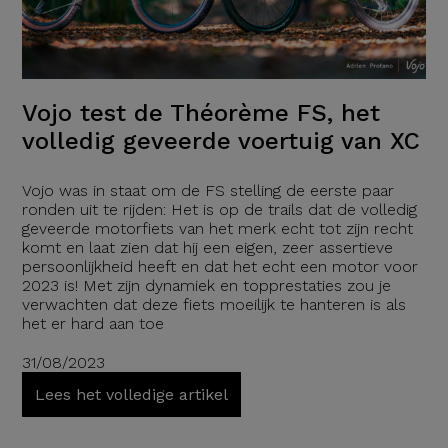
Vojo test de Théorème FS, het
volledig geveerde voertuig van XC
Vojo was in staat om de FS stelling de eerste paar
ronden uit te rijden: Het is op de trails dat de volledig
geveerde motorfiets van het merk echt tot zijn recht
komt en laat zien dat hij een eigen, zeer assertieve
persoonlijkheid heeft en dat het echt een motor voor
2023 is! Met zijn dynamiek en topprestaties zou je
verwachten dat deze fiets moeilijk te hanteren is als
het er hard aan toe
31/08/2023
Lees het volledige artikel