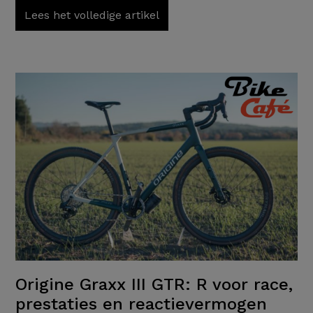
Lees het volledige artikel
Origine Graxx III GTR: R voor race,
prestaties en reactievermogen