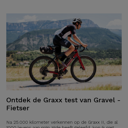
Ontdek de Graxx test van Gravel -
Fietser
Na 25.000 kilometer verkennen op de Graxx II, die al
1000 levens aan mijn zijde heeft geleefd, kon ik niet