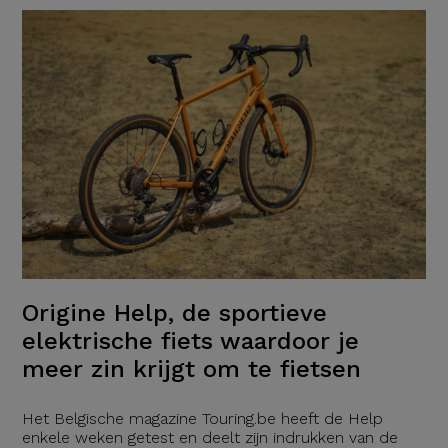
Origine Help, de sportieve
elektrische fiets waardoor je
meer zin krijgt om te fietsen
Het Belgische magazine Touring.be heeft de Help
enkele weken getest en deelt zijn indrukken van de