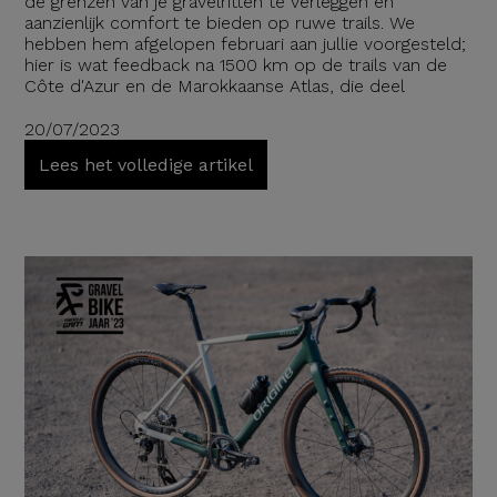
de grenzen van je gravelritten te verleggen en
aanzienlijk comfort te bieden op ruwe trails. We
hebben hem afgelopen februari aan jullie voorgesteld;
hier is wat feedback na 1500 km op de trails van de
Côte d'Azur en de Marokkaanse Atlas, die deel
20/07/2023
Lees het volledige artikel