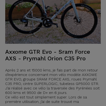
Axxome GTR Evo - Sram Force
AXS - Prymahl Orion C35 Pro
Après 2 ans et 15000 kms, je fais part de mon retour
d’expérience concernant mon vélo modèle AXXOME
GTR EVO, groupe SRAM FORCE AXS, roues Prymahl
C35 PRO, cintre SUPERLOGIC, tubeless GP5000 STR.
J’ai réalisé avec ce vélo la traversée des Pyrénées soit
600 kms et 9500 de D+ en 6 jours.
Ce vélo est tout simplement super. Lors de sa
première utilisation, j’ai de suite trouvé ma