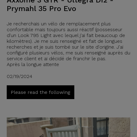
Axxome 3 GTR - Ultegra Di2 -
Prymahl 35 Pro Evo
Je recherchais un vélo de remplacement plus
confortable mais toujours aussi réactif (possesseur
d'un Look 795 Light avec lequel j'ai fait beaucoup de
kilomètres). Je me suis renseigné et fait de longues
recherches et je suis tombé sur le site d'origine. J'ai
configuré plusieurs vélos, me suis renseigné auprès du
service client et ai décidé de franchir le pas.
Après la longue attente
02/19/2024
Please read the following