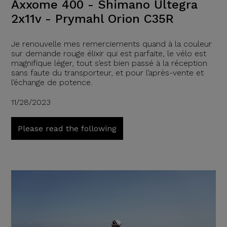
Axxome 400 - Shimano Ultegra
2x11v - Prymahl Orion C35R
Je renouvelle mes remerciements quand à la couleur
sur demande rouge élixir qui est parfaite, le vélo est
magnifique léger, tout s’est bien passé à la réception
sans faute du transporteur, et pour l’après-vente et
l’échange de potence.
11/28/2023
Please read the following