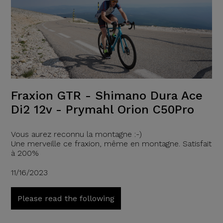
Fraxion GTR - Shimano Dura Ace
Di2 12v - Prymahl Orion C50Pro
Vous aurez reconnu la montagne :-)
Une merveille ce fraxion, même en montagne. Satisfait
à 200%
11/16/2023
Please read the following