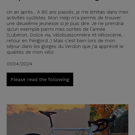
Un an après... A 80 ans passés, je me limitais dans mes
activités cyclistes. Mon Help m'a permis de trouver
une deuxième jeunesse si je puis dire. Je ne prendrai
qu'un exemple parmi mes sorties de l'année
(Lubéron, Dolce via, Vélobuissonnière et Véloscènie,
retour en Périgord...) Mais c'est bien lors de mon
séjour dans les gorges du Verdon que j'ai apprécié le
qualités de mon vélo
01/04/2024
Please read the following