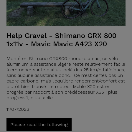
Help Gravel - Shimano GRX 800
1x11v - Mavic Mavic A423 X20
Monté en Shimano GRX800 mono-plateau, ce vélo
aluminium à assistance légère reste relativement facile
à emmener sur le plat au-delà des 25 km/h fatidiques,
sans aucune assistance donc... Ce n'est certes pas un
cadre carbone, mais l'équilibre rendement/confort est
plutôt bien trouvé. Le moteur Mahle X20 est en
progrès par rapport à son prédécesseur X35 ; plus
progressif, plus facile
11/07/2023
Please read the following