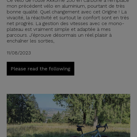
Ce vélo de route Axxome 250 en carbone a remplacé
mon précédent vélo en aluminium, pourtant de très
bonne qualité. Quel changement avec cet Origine ! La
vivacité, la réactivité et surtout le confort sont en très
net progrès. La gestion des vitesses avec ce mono-
plateau est vraiment simple et adaptée à mes
parcours. J'éprouve désormais un réel plaisir à
enchaîner les sorties,
11/08/2023
Please read the following