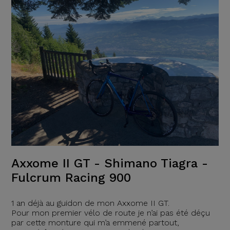
Axxome II GT - Shimano Tiagra -
Fulcrum Racing 900
1 an déjà au guidon de mon Axxome II GT.
Pour mon premier vélo de route je n’ai pas été déçu
par cette monture qui m’a emmené partout,