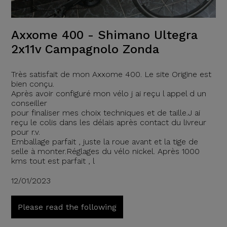
Axxome 400 - Shimano Ultegra
2x11v Campagnolo Zonda
Très satisfait de mon Axxome 400. Le site Origine est
bien conçu.
Après avoir configuré mon vélo j ai reçu l appel d un
conseiller
pour finaliser mes choix techniques et de taille.J ai
reçu le colis dans les délais après contact du livreur
pour r.v.
Emballage parfait , juste la roue avant et la tige de
selle à monter.Réglages du vélo nickel. Après 1000
kms tout est parfait , l
12/01/2023
Please read the following