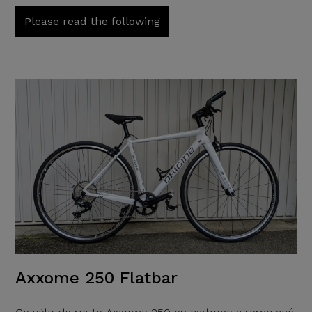
Please read the following
Axxome 250 Flatbar