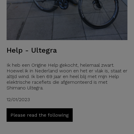
Help - Ultegra
Ik heb een Origine Help gekocht, helemaal zwart.
Hoewel ik in Nederland woon en het er vlak is, staat er
altijd wind. Ik ben 69 jaar en heel blij met mijn Help
elektrische racefiets die afgemonteerd is met
Shimano Ultegra.
12/01/2023
Please read the following