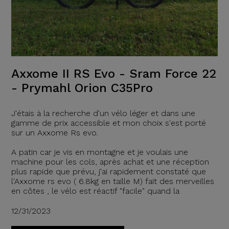
Axxome II RS Evo - Sram Force 22
- Prymahl Orion C35Pro
J'étais à la recherche d'un vélo léger et dans une
gamme de prix accessible et mon choix s'est porté
sur un Axxome Rs evo.
A patin car je vis en montagne et je voulais une
machine pour les cols, après achat et une réception
plus rapide que prévu, j'ai rapidement constaté que
l'Axxome rs evo ( 6.8kg en taille M) fait des merveilles
en côtes , le vélo est réactif "facile" quand la
12/31/2023