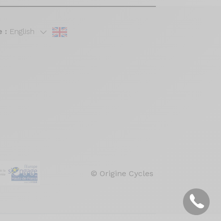
 :
English
© Origine Cycles