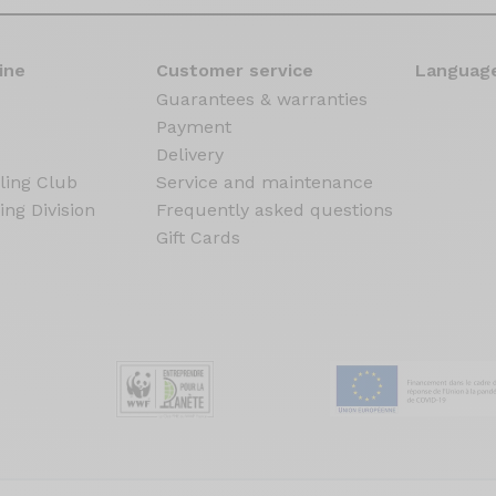
ine
Customer service
Language
Guarantees & warranties
Payment
Delivery
ling Club
Service and maintenance
ing Division
Frequently asked questions
Gift Cards
s