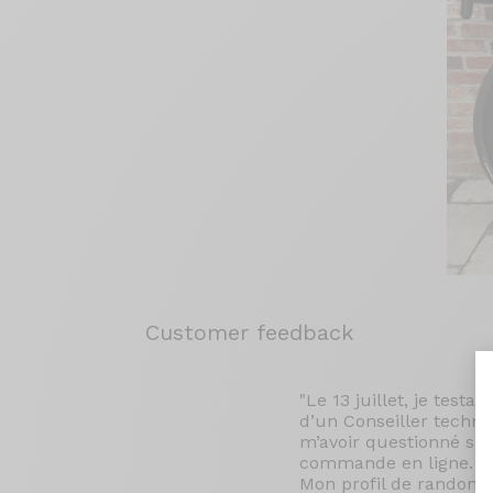
Customer feedback
"Le 13 juillet, je test
d’un Conseiller techni
m’avoir questionné sur 
commande en ligne. Le 
Mon profil de randonn