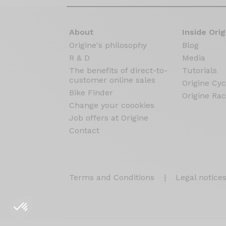
About
Inside Orig
Origine's philosophy
Blog
R & D
Media
The benefits of direct-to-
Tutorials
customer online sales
Origine Cyc
Bike Finder
Origine Rac
Change your coookies
Job offers at Origine
Contact
Terms and Conditions
|
Legal notice