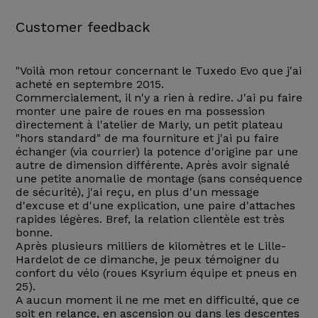
Customer feedback
"Voilà mon retour concernant le Tuxedo Evo que j'ai
acheté en septembre 2015.
Commercialement, il n'y a rien à redire. J'ai pu faire
monter une paire de roues en ma possession
directement à l'atelier de Marly, un petit plateau
"hors standard" de ma fourniture et j'ai pu faire
échanger (via courrier) la potence d'origine par une
autre de dimension différente. Après avoir signalé
une petite anomalie de montage (sans conséquence
de sécurité), j'ai reçu, en plus d'un message
d'excuse et d'une explication, une paire d'attaches
rapides légères. Bref, la relation clientèle est très
bonne.
Après plusieurs milliers de kilomètres et le Lille-
Hardelot de ce dimanche, je peux témoigner du
confort du vélo (roues Ksyrium équipe et pneus en
25).
A aucun moment il ne me met en difficulté, que ce
soit en relance, en ascension ou dans les descentes