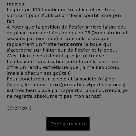
rapides.
Le groupe 105 fonctionne très bien et est très
suffisant pour l'utilisation "loisir sportif" que j'en
fait.
A noter que la position de l'étrier arrière laisse peu
de place pour certains pneus en 25 (Vredestrein all
seasons par exemple) et que cela provoque
rapidement un frottement entre la boue qui
s'accroche sur l'intérieur de l'étrier et le pneu.
C'est bien le seul défaut que je lui trouve.
Le choix de l'anodisation plutôt que la peinture
offre un rendu esthétique que j'aime beaucoup
(mais à chacun ses goûts !)
Pour conclure sur le vélo et la société Origine-
Cycles, le rapport prix/(prestations+performances)
est très bien placé par rapport à la concurrence, je
ne regrette absolument pas mon achat."
05/27/2016
Configure your