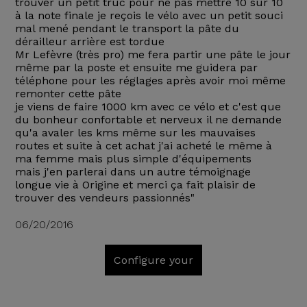
trouver un petit truc pour ne pas mettre 10 sur 10
à la note finale je reçois le vélo avec un petit souci
mal mené pendant le transport la pâte du
dérailleur arrière est tordue
Mr Lefèvre (très pro) me fera partir une pâte le jour
même par la poste et ensuite me guidera par
téléphone pour les réglages après avoir moi même
remonter cette pâte
je viens de faire 1000 km avec ce vélo et c'est que
du bonheur confortable et nerveux il ne demande
qu'a avaler les kms même sur les mauvaises
routes et suite à cet achat j'ai acheté le même à
ma femme mais plus simple d'équipements
mais j'en parlerai dans un autre témoignage
longue vie à Origine et merci ça fait plaisir de
trouver des vendeurs passionnés"
06/20/2016
Configure your