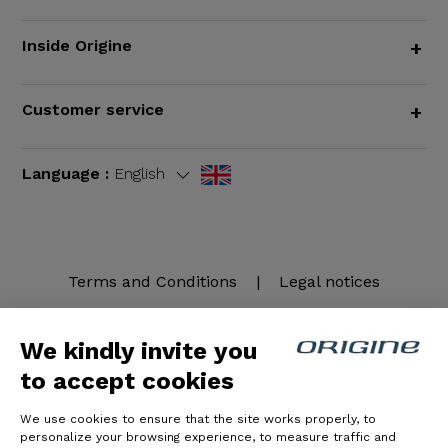
Inside Origine
+
Customer service
+
Language :
English
Terms and Conditions
|
Legal notices
We kindly invite you
to accept cookies
We use cookies to ensure that the site works properly, to
personalize your browsing experience, to measure traffic and