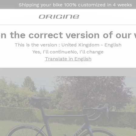
Shipping your bike
100% customized in
4 weeks
n the correct version of our
This is the version
: United Kingdom - English
Yes, I'll continue
No, I'll change
Translate in English