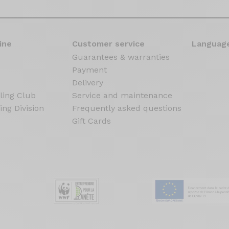
ine
Customer service
Language
Guarantees & warranties
Payment
Delivery
ling Club
Service and maintenance
ing Division
Frequently asked questions
Gift Cards
s