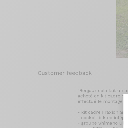
Customer feedback
"Bonjour cela fait un a
acheté en kit cadre ca
effectué le montage c
- kit cadre Fraxion GT
- cockpit blktec intégr
- groupe Shimano Ulté