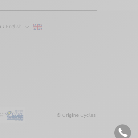
 :
English
© Origine Cycles