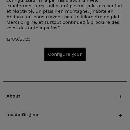
configurateur m'a permis d'avoir un vélo
exactement à ma taille, qui permet à la fois confort
et réactivité, un plaisir en montagne, j'habite en
Andorre où nous n'avons pas un kilomètre de plat.
Merci Origine, et surtout continuez à produire des
vélos de route à patins."
12/09/2025
Configure your
About
+
Inside Origine
+