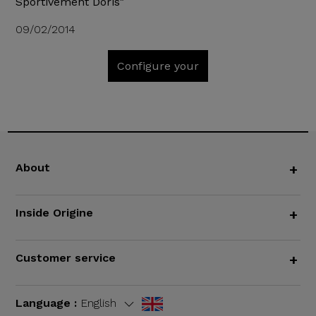
Sportivement Doris"
09/02/2014
Configure your
About
+
Inside Origine
+
Customer service
+
Language :
English