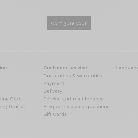
Configure your
ine
Customer service
Language
Guarantees & warranties
Payment
Delivery
ling Club
Service and maintenance
ing Division
Frequently asked questions
Gift Cards