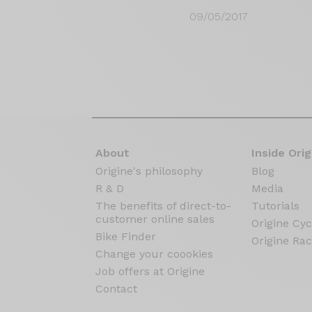
09/05/2017
About
Inside Orig
Origine's philosophy
Blog
R & D
Media
The benefits of direct-to-
Tutorials
customer online sales
Origine Cyc
Bike Finder
Origine Rac
Change your coookies
Job offers at Origine
Contact