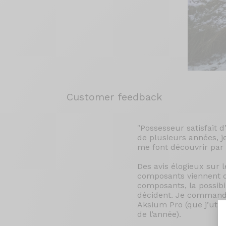
Customer feedback
"Possesseur satisfait
de plusieurs années, j
me font découvrir par
Des avis élogieux sur 
composants viennent de
composants, la possibil
décident. Je command
Aksium Pro (que j’utili
de l’année).