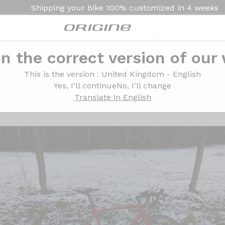
Shipping your bike
100% customized in
4 weeks
n the correct version of our
This is the version
: United Kingdom - English
Yes, I'll continue
No, I'll change
Translate in English