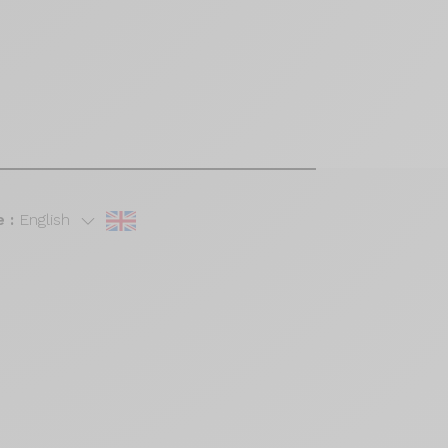
 :
English