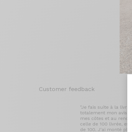
Customer feedback
"Je fais suite à la liv
totalement mon avis et 
mes côtes et au rendu 
celle de 100 livrée, es
de 100. J'ai monté plu