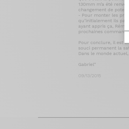
130mm m’a été renvoyé
changement de potence.
- Pour monter les prolo
qu’initialement ils pas
ayant appris ça, Rémy 
prochaines commandes
Pour conclure, il est 
souci permanent la sati
Dans le monde actuel, 
Gabriel"
09/13/2015