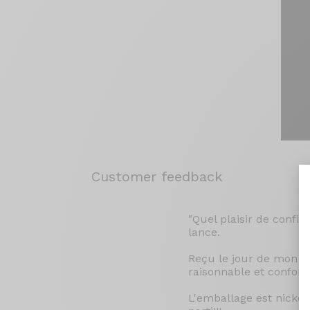
Customer feedback
"Quel plaisir de config
lance.
Reçu le jour de mon an
raisonnable et confor
L'emballage est nickel,