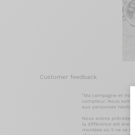
Customer feedback
"Ma compagne et moi 
compteur. Nous somme
aux personnes hésitan
Nous avions précédemm
la différence est énorm
montées où il ne se c