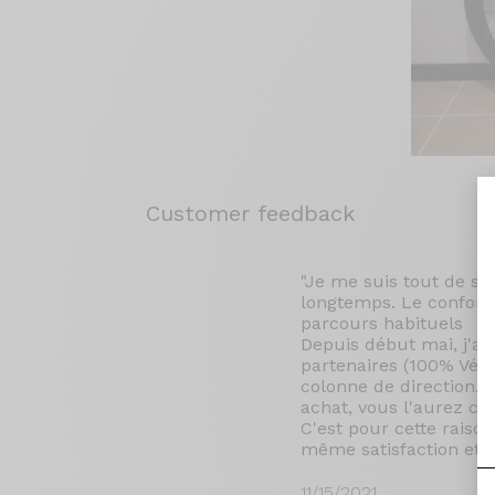
Customer feedback
"Je me suis tout de sui
longtemps. Le confort 
parcours habituels
Depuis début mai, j'ai
partenaires (100% Vélo 
colonne de direction. 
achat, vous l'aurez co
C'est pour cette rais
même satisfaction et l
11/15/2021