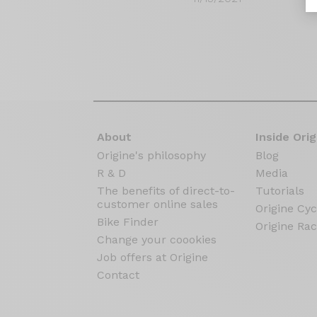
About
Inside Orig
Origine's philosophy
Blog
R & D
Media
The benefits of direct-to-
Tutorials
customer online sales
Origine Cyc
Bike Finder
Origine Rac
Change your coookies
Job offers at Origine
Contact