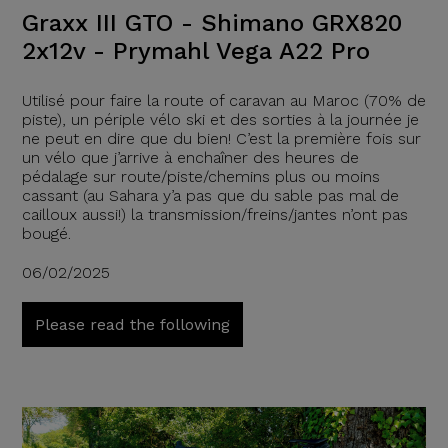
Graxx III GTO - Shimano GRX820
2x12v - Prymahl Vega A22 Pro
Utilisé pour faire la route of caravan au Maroc (70% de
piste), un périple vélo ski et des sorties à la journée je
ne peut en dire que du bien! C’est la première fois sur
un vélo que j’arrive à enchaîner des heures de
pédalage sur route/piste/chemins plus ou moins
cassant (au Sahara y’a pas que du sable pas mal de
cailloux aussi!) la transmission/freins/jantes n’ont pas
bougé.
06/02/2025
Please read the following