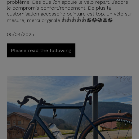
problème. Dès que l’on appuie le vélo repart. J’adore
le compromis confort/rendement. De plus la
customisation accessoire peinture est top. Un vélo sur
mesure, merci originale 👍👍👍👍👍😃😃😃😃😃
05/04/2025
Please read the following