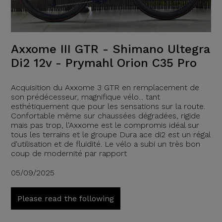
Axxome III GTR - Shimano Ultegra
Di2 12v - Prymahl Orion C35 Pro
Acquisition du Axxome 3 GTR en remplacement de
son prédécesseur, magnifique vélo... tant
esthétiquement que pour les sensations sur la route.
Confortable même sur chaussées dégradées, rigide
mais pas trop, l'Axxome est le compromis idéal sur
tous les terrains et le groupe Dura ace di2 est un régal
d'utilisation et de fluidité. Le vélo a subi un très bon
coup de modernité par rapport
05/09/2025
Please read the following