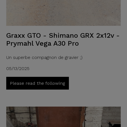
Graxx GTO - Shimano GRX 2x12v -
Prymahl Vega A30 Pro
Un superbe compagnon de gravier ;)
05/13/2025
Please read the following