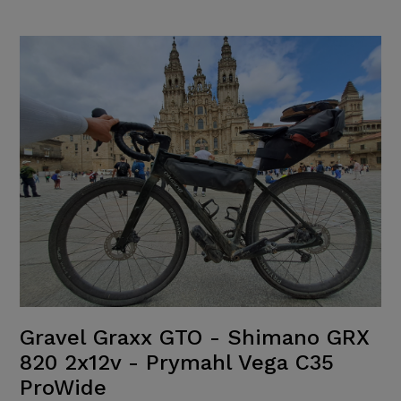
Gravel Graxx GTO - Shimano GRX
820 2x12v - Prymahl Vega C35
ProWide