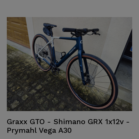
Graxx GTO - Shimano GRX 1x12v -
Prymahl Vega A30