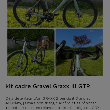
kit cadre Gravel Graxx III GTR
Déjà détenteur d'un GRAXX 2 pendant 3 ans et
4000km, j'aimais son triangle arrière et sa réponse
instantané dans les relances mais très déçu du GRX