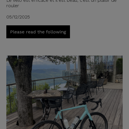
Le vélo est efficace et il est beau, c’est un plaisir de
rouler
05/12/2025
Please read the following