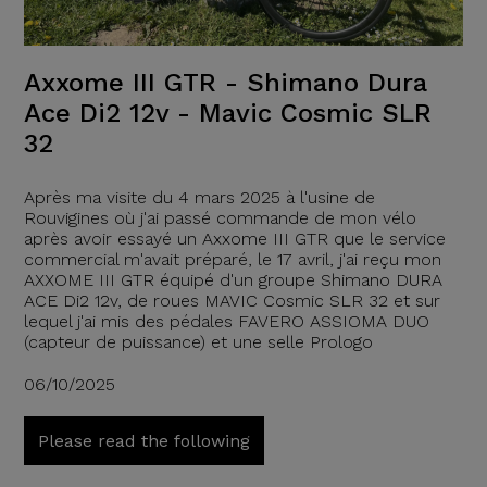
Axxome III GTR - Shimano Dura
Ace Di2 12v - Mavic Cosmic SLR
32
Après ma visite du 4 mars 2025 à l'usine de
Rouvigines où j'ai passé commande de mon vélo
après avoir essayé un Axxome III GTR que le service
commercial m'avait préparé, le 17 avril, j'ai reçu mon
AXXOME III GTR équipé d'un groupe Shimano DURA
ACE Di2 12v, de roues MAVIC Cosmic SLR 32 et sur
lequel j'ai mis des pédales FAVERO ASSIOMA DUO
(capteur de puissance) et une selle Prologo
06/10/2025
Please read the following