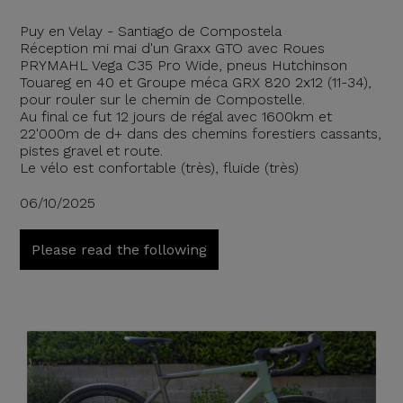
Puy en Velay - Santiago de Compostela
Réception mi mai d'un Graxx GTO avec Roues
PRYMAHL Vega C35 Pro Wide, pneus Hutchinson
Touareg en 40 et Groupe méca GRX 820 2x12 (11-34),
pour rouler sur le chemin de Compostelle.
Au final ce fut 12 jours de régal avec 1600km et
22'000m de d+ dans des chemins forestiers cassants,
pistes gravel et route.
Le vélo est confortable (très), fluide (très)
06/10/2025
Please read the following