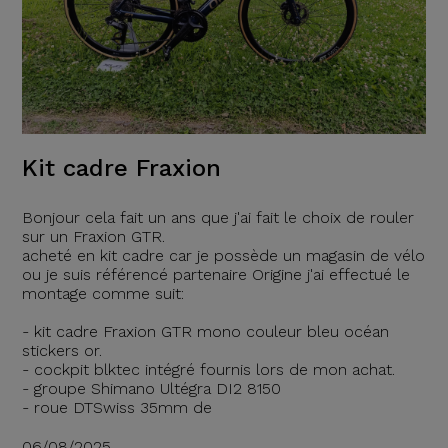
Kit cadre Fraxion
Bonjour cela fait un ans que j'ai fait le choix de rouler
sur un Fraxion GTR.
acheté en kit cadre car je possède un magasin de vélo
ou je suis référencé partenaire Origine j'ai effectué le
montage comme suit:
- kit cadre Fraxion GTR mono couleur bleu océan
stickers or.
- cockpit blktec intégré fournis lors de mon achat.
- groupe Shimano Ultégra DI2 8150
- roue DTSwiss 35mm de
06/08/2025