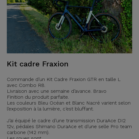
Kit cadre Fraxion
Commande d’un Kit Cadre Fraxion GTR en taille L
avec Combo R8.
Livraison avec une semaine d’avance. Bravo
Finition du produit parfaite.
Les couleurs Bleu Océan et Blanc Nacré varient selon
l’exposition à la lumière, c’est bluffant.
J’ai équipé le cadre d’une transmission DuraAce DI2
12v, pédales Shimano DuraAce et d’une selle Pro team
carbone (142 mm).
Les roues sont