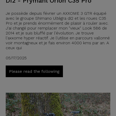
Di2 - Prymahl Orion C35 Pro
Je possède depuis février un AXXOME 3 GTR équipé
avec le groupe Shimano Ultégra di2 et les roues C35
Pro et je prends énormément de plaisir à rouler avec.
J'ai changé pour remplacer mon "vieux" Look 586 de
2014 et je suis bluffé par l'évolution. Je trouve
l'axxome hyper réactif. Je l'utilise en parcours vallonné
voir montagneux et je fais environ 4000 kms par an. A
ceux qui
05/17/2025
Please read the following