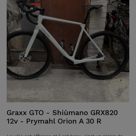
Graxx GTO - Shiùmano GRX820
12v - Prymahl Orion A 30 R