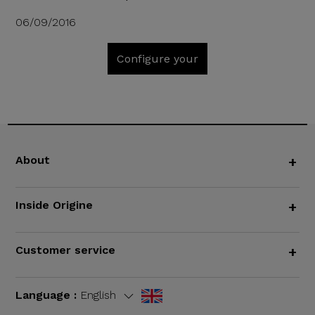
06/09/2016
Configure your
About
+
Inside Origine
+
Customer service
+
Language :
English