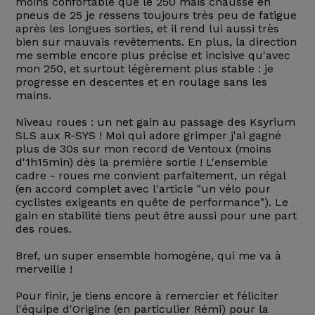
moins confortable que le 250 mais chaussé en
pneus de 25 je ressens toujours très peu de fatigue
après les longues sorties, et il rend lui aussi très
bien sur mauvais revêtements. En plus, la direction
me semble encore plus précise et incisive qu'avec
mon 250, et surtout légèrement plus stable : je
progresse en descentes et en roulage sans les
mains.
Niveau roues : un net gain au passage des Ksyrium
SLS aux R-SYS ! Moi qui adore grimper j'ai gagné
plus de 30s sur mon record de Ventoux (moins
d'1h15min) dès la première sortie ! L'ensemble
cadre - roues me convient parfaitement, un régal
(en accord complet avec l'article "un vélo pour
cyclistes exigeants en quête de performance"). Le
gain en stabilité tiens peut être aussi pour une part
des roues.
Bref, un super ensemble homogène, qui me va à
merveille !
Pour finir, je tiens encore à remercier et féliciter
l'équipe d'Origine (en particulier Rémi) pour la