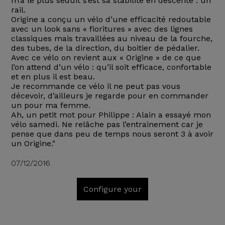
m’a le plus séduit s’est sa stabilité en descente : un
rail.
Origine a conçu un vélo d’une efficacité redoutable
avec un look sans « fioritures » avec des lignes
classiques mais travaillées au niveau de la fourche,
des tubes, de la direction, du boitier de pédalier.
Avec ce vélo on revient aux « Origine » de ce que
l’on attend d’un vélo : qu’il soit efficace, confortable
et en plus il est beau.
Je recommande ce vélo il ne peut pas vous
décevoir, d’ailleurs je regarde pour en commander
un pour ma femme.
Ah, un petit mot pour Philippe : Alain a essayé mon
vélo samedi. Ne relâche pas l’entrainement car je
pense que dans peu de temps nous seront 3 à avoir
un Origine."
07/12/2016
Configure your