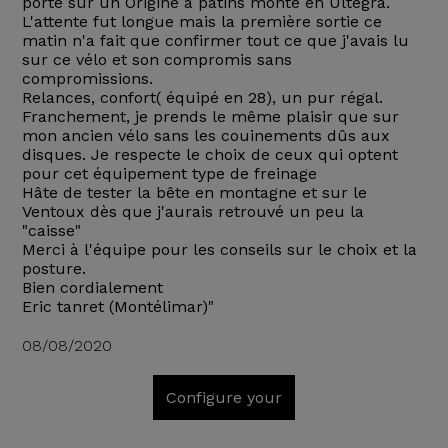
porté sur un Origine à patins monté en Ultegra.
L'attente fut longue mais la première sortie ce
matin n'a fait que confirmer tout ce que j'avais lu
sur ce vélo et son compromis sans
compromissions.
Relances, confort( équipé en 28), un pur régal.
Franchement, je prends le même plaisir que sur
mon ancien vélo sans les couinements dûs aux
disques. Je respecte le choix de ceux qui optent
pour cet équipement type de freinage
Hâte de tester la bête en montagne et sur le
Ventoux dès que j'aurais retrouvé un peu la
"caisse"
Merci à l'équipe pour les conseils sur le choix et la
posture.
Bien cordialement
Eric tanret (Montélimar)"
08/08/2020
Configure your