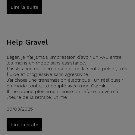
Lire la suite
Help Gravel
Léger, je n’ai jamais l’impression d’avoir un VAE entre
les mains en mode sans assistance.
L’assistance est bien dosée et on la sent à peine , très
fluide et progressive sans agressivité.
J’ai choisi une transmission électrique : un réel plaisir
en mode tout auto couplé avec mon Garmin.
Il me donne pleinement envie de refaire du vélo à
l’heure de la retraite. Et me
30/03/2025
Lire la suite