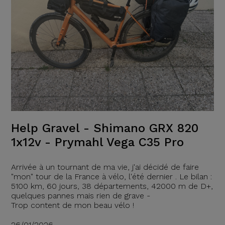
Help Gravel - Shimano GRX 820
1x12v - Prymahl Vega C35 Pro
Arrivée à un tournant de ma vie, j'ai décidé de faire
"mon" tour de la France à vélo, l'été dernier . Le bilan :
5100 km, 60 jours, 38 départements, 42000 m de D+,
quelques pannes mais rien de grave -
Trop content de mon beau vélo !
26/01/2026