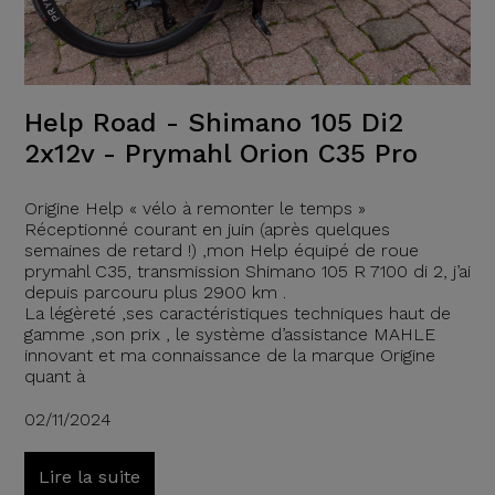
Help Road - Shimano 105 Di2
2x12v - Prymahl Orion C35 Pro
Origine Help « vélo à remonter le temps »
Réceptionné courant en juin (après quelques
semaines de retard !) ,mon Help équipé de roue
prymahl C35, transmission Shimano 105 R 7100 di 2, j’ai
depuis parcouru plus 2900 km .
La légèreté ,ses caractéristiques techniques haut de
gamme ,son prix , le système d’assistance MAHLE
innovant et ma connaissance de la marque Origine
quant à
02/11/2024
Lire la suite