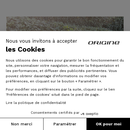
Nous vous invitons à accepter
les Cookies
Nous utilisons des cookies pour garantir le bon fonctionnement du
site, personnaliser votre navigation, mesurer la fréquentation et
les performances, et diffuser des publicités pertinentes. Vous
pouvez obtenir davantage d'informations ou modifier vos
préférences, en cliquant sur le bouton « Paramétrer ».
Pour modifier vos préférences par la suite, cliquez sur le lien
'Préférences de cookies' situé dans le pied de page.
Lire la politique de confidentialité
Help Road - Shimano Tiagra -
Consentements certifiés par
Prymahl C35 Pro X20
Non merci
Paramétrer
OK pour moi