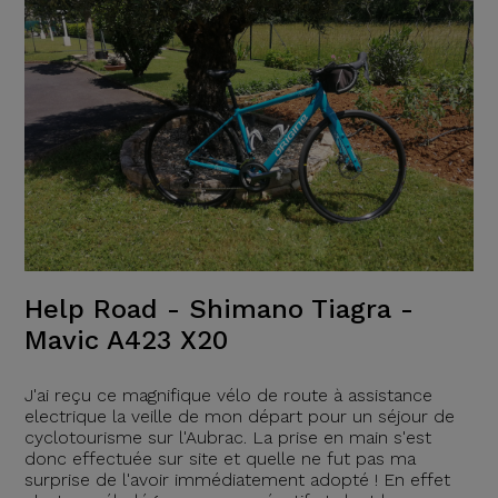
Help Road - Shimano Tiagra -
Mavic A423 X20
J'ai reçu ce magnifique vélo de route à assistance
electrique la veille de mon départ pour un séjour de
cyclotourisme sur l'Aubrac. La prise en main s'est
donc effectuée sur site et quelle ne fut pas ma
surprise de l'avoir immédiatement adopté ! En effet