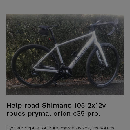
Help road Shimano 105 2x12v
roues prymal orion c35 pro.
Cycliste depuis toujours, mais à 76 ans, les sorties