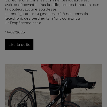
La recherche dans les commerces locaux s'est
avérée décevante : Pas la taille, pas les braquets, pas
la couleur...aucune souplesse.
Le configurateur Origine associé à des conseils
téléphoniques pertinents m'ont convaincu.
Et l'expérience est à
14/07/2025
Lire la suite