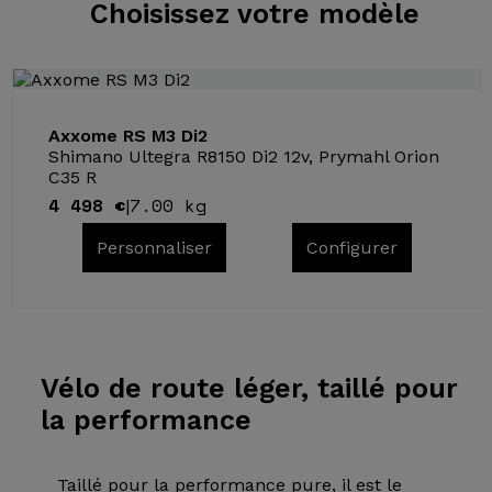
Choisissez
votre modèle
Axxome RS M3 Di2
Shimano Ultegra R8150 Di2 12v, Prymahl Orion
C35 R
4 498 €
7.00 kg
|
Personnaliser
Configurer
Vélo de
route léger, taillé pour
la performance
Taillé pour la performance pure, il est le