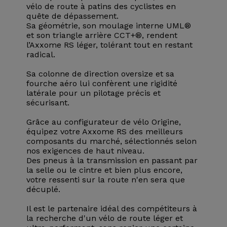
vélo de route à patins des cyclistes en
quête de dépassement.
Sa géométrie, son moulage interne UML®
et son triangle arrière CCT+®, rendent
l’Axxome RS léger, tolérant tout en restant
radical.
Sa colonne de direction oversize et sa
fourche aéro lui confèrent une rigidité
latérale pour un pilotage précis et
sécurisant.
Grâce au configurateur de vélo Origine,
équipez votre Axxome RS des meilleurs
composants du marché, sélectionnés selon
nos exigences de haut niveau.
Des pneus à la transmission en passant par
la selle ou le cintre et bien plus encore,
votre ressenti sur la route n'en sera que
décuplé.
Il est le partenaire idéal des compétiteurs à
la recherche d'un vélo de route léger et