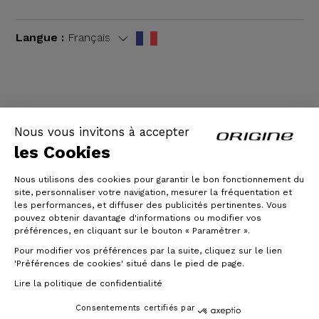
Langue :
Français
CGV
|
Mentions légales
Nous vous invitons à accepter
les Cookies
Nous utilisons des cookies pour garantir le bon fonctionnement du
site, personnaliser votre navigation, mesurer la fréquentation et
les performances, et diffuser des publicités pertinentes. Vous
pouvez obtenir davantage d'informations ou modifier vos
préférences, en cliquant sur le bouton « Paramétrer ».
Pour modifier vos préférences par la suite, cliquez sur le lien
© Origine Cycles
'Préférences de cookies' situé dans le pied de page.
Lire la politique de confidentialité
Consentements certifiés par