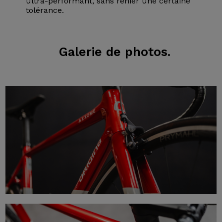
ultra-performant, sans renier une certaine
tolérance.
Galerie
de photos.