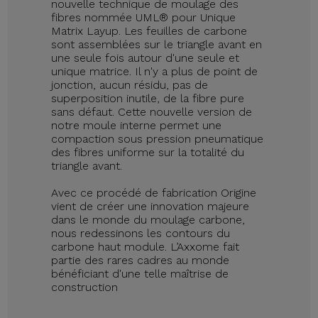
nouvelle technique de moulage des
fibres nommée UML® pour Unique
Matrix Layup. Les feuilles de carbone
sont assemblées sur le triangle avant en
une seule fois autour d'une seule et
unique matrice. Il n'y a plus de point de
jonction, aucun résidu, pas de
superposition inutile, de la fibre pure
sans défaut. Cette nouvelle version de
notre moule interne permet une
compaction sous pression pneumatique
des fibres uniforme sur la totalité du
triangle avant.
Avec ce procédé de fabrication Origine
vient de créer une innovation majeure
dans le monde du moulage carbone,
nous redessinons les contours du
carbone haut module. L’Axxome fait
partie des rares cadres au monde
bénéficiant d'une telle maîtrise de
construction