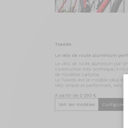
Tuxedo
Le vélo de route aluminium per
Le vélo de route aluminium par Ori
construction très technique, il n'a
de modèles carbone.
Le Tuxedo est le modèle idéal des
vélo simple et performant, sans su
A partir de 2 093 €
Voir les modèles
Configurer