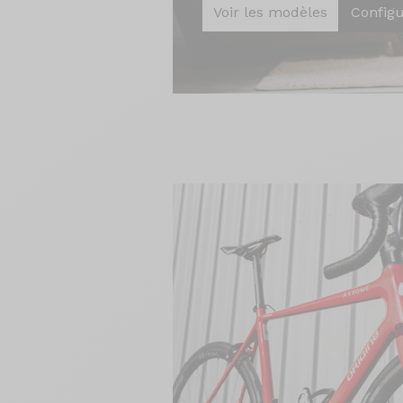
Voir les modèles
Config