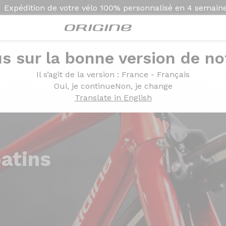
Expédition de votre vélo
100% personnalisé en
4 semain
s sur la bonne version de not
Il s’agit de la version
: France - Français
Oui, je continue
Non, je change
Translate in English
atins