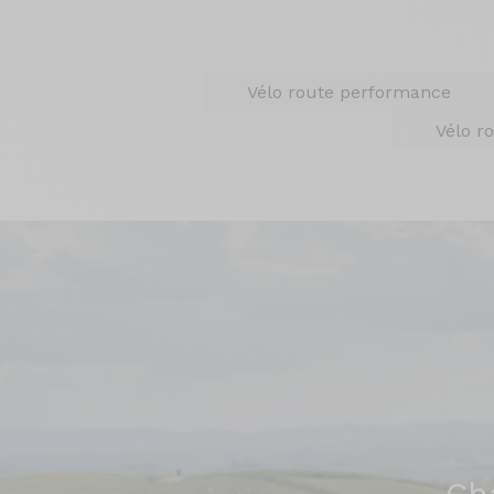
Vélo route performance
Vélo r
Ch