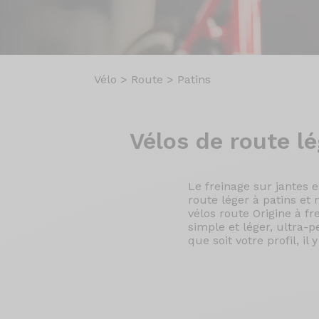
Vélo
>
Route
>
Patins
Vélos de
route lé
Le freinage sur jantes 
route léger à patins e
vélos route Origine à fr
simple et léger, ultra
que soit votre profil, i