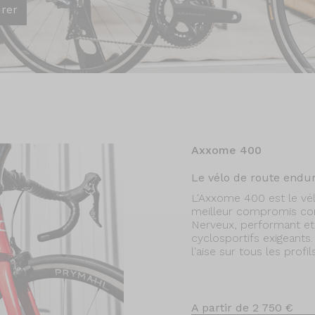
urer
Axxome 400
Le vélo de route endur
L'Axxome 400 est le vé
meilleur compromis co
Nerveux, performant et co
cyclosportifs exigeants.
l'aise sur tous les pro
A partir de 2 750 €