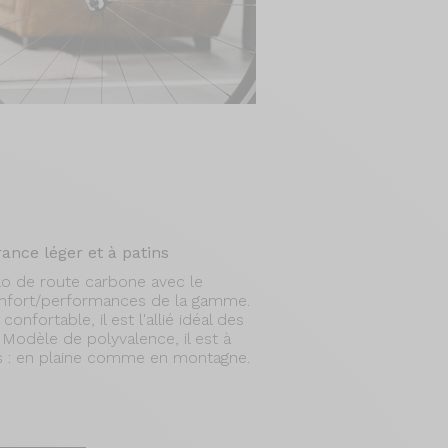
ance léger et à patins
lo de route carbone avec le
nfort/performances de la gamme.
nfortable, il est l'allié idéal des
 Modèle de polyvalence, il est à
fils : en plaine comme en montagne.