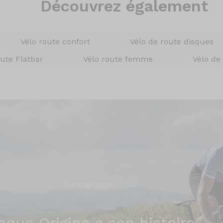
Découvrez également
Vélo route confort
Vélo de route disques
oute Flatbar
Vélo route femme
Vélo de
Témoignages
aque Origine a son histoire