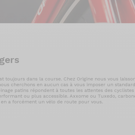
gers
est toujours dans la course. Chez Origine nous vous laisson
t nous cherchons en aucun cas à vous imposer un standard
einage patins répondent à toutes les attentes des cycliste
-performant ou plus accessible. Axxome ou Tuxedo, carbo
l y en a forcément un vélo de route pour vous.