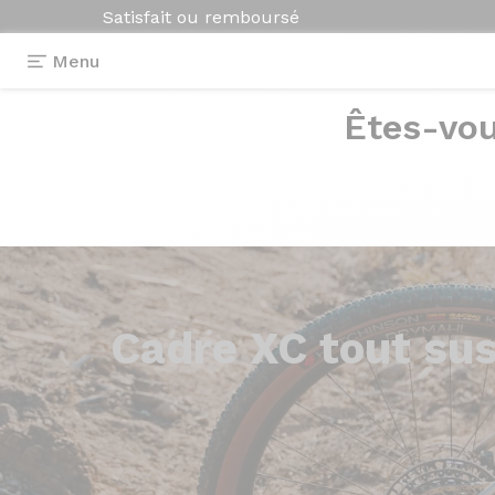
Satisfait ou remboursé
Menu
Êtes-vou
Cadre XC
tout su