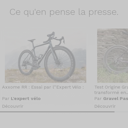
Ce qu'en
pense la presse.
Axxome RR : Essai par l''Expert Vélo :
Test Origine Gr
transformé en..
Par
L'expert vélo
Par
Gravel Pas
Découvrir
Découvrir