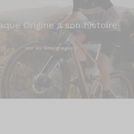
Témoignages
aque Origine a son histoire
Voir les témoignages