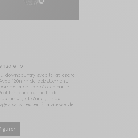
S 120 GTO
du downcountry avec le kit-cadre
 Avec 120mm de débattement,
 compétences de pilotes sur les
 Profitez d'une capacité de
u commun, et d'une grande
gez sans hésiter, à la vitesse de
figurer