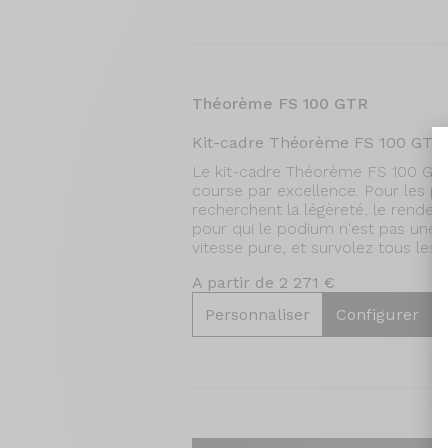
Théorème FS 100 GTR
Kit-cadre Théorème FS 100 GTR
Le kit-cadre Théorème FS 100 GTR
course par excellence. Pour les pu
recherchent la légèreté, le rendeme
pour qui le podium n'est pas une o
vitesse pure, et survolez tous les t
A partir de 2 271 €
Personnaliser
Configurer