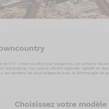
owncountry
es de VTT cross-country tout suspendu, en carbone haut
 l'adrénaline, nos cadres offrent légèreté, rigidité et réac
r les sentiers les plus exigeants avec la technologie de po
Choisissez
votre modèle