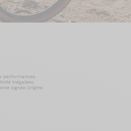
es performances.
tivité inégalées.
inte signée Origine.