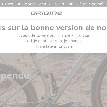
Expédition de votre vélo
100% personnalisé en
4 semain
s sur la bonne version de not
Il s’agit de la version
: France - Français
Oui, je continue
Non, je change
Translate in English
spendu