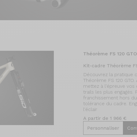
Théorème FS 120 GTO
Kit-cadre Théorème F
Découvrez la pratique 
Théorème FS 120 GTO.
mettez à l'épreuve vos
trails les plus engagés.
franchissement hors d
tolérance du cadre. Enga
l'éclair
A partir de 1 966 €
Personnaliser
Con