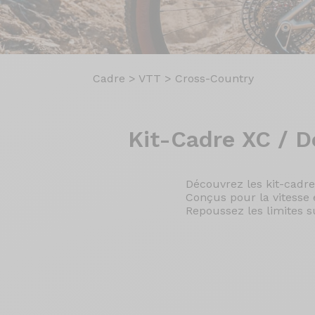
Cadre
>
VTT
>
Cross-Country
Kit-Cadre XC
/ D
Découvrez les kit-cadr
Conçus pour la vitesse et
Repoussez les limites su