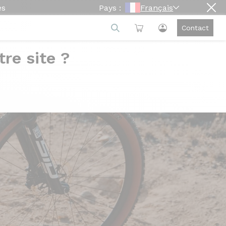
es
Pays :
Français
Contact
re site ?