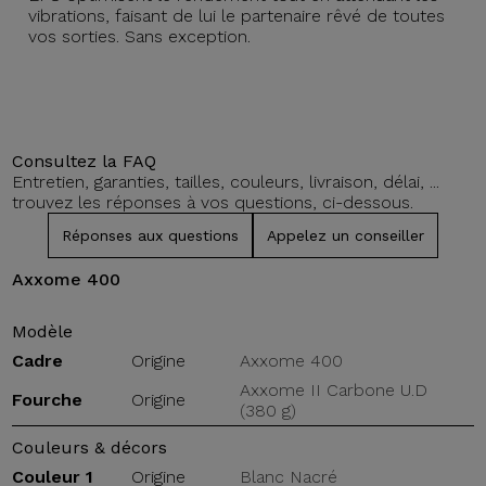
vibrations, faisant de lui le partenaire rêvé de toutes
vos sorties. Sans exception.
Consultez la FAQ
Entretien, garanties, tailles, couleurs, livraison, délai, ...
trouvez les réponses à vos questions, ci-dessous.
Réponses aux questions
Appelez un conseiller
Axxome 400
Modèle
Cadre
Origine
Axxome 400
Axxome II Carbone U.D
Fourche
Origine
(380 g)
Couleurs & décors
Couleur 1
Origine
Blanc Nacré