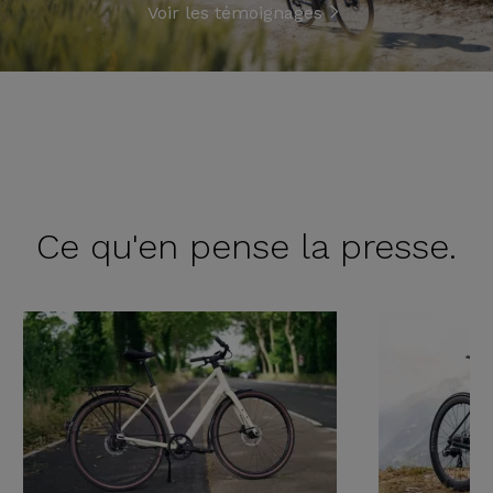
Voir les témoignages
Ce qu'en
pense la presse.