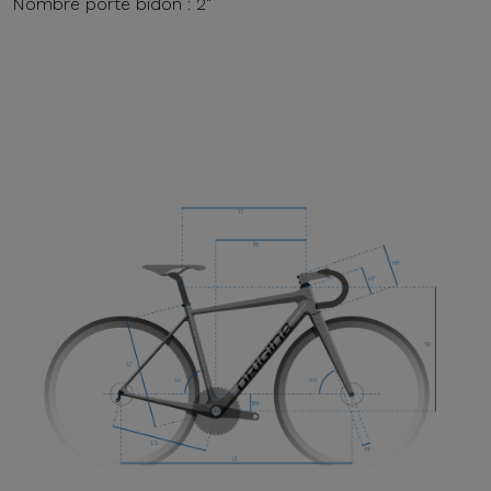
Nombre porte bidon : 2"