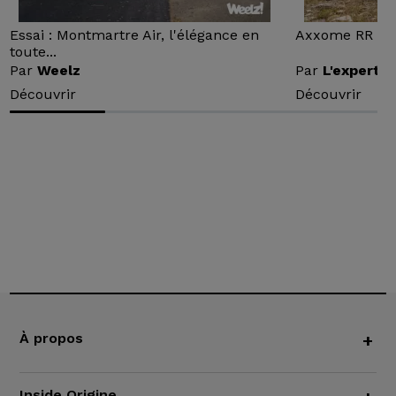
Essai : Montmartre Air, l'élégance en
Axxome RR : Ess
toute...
Par
Weelz
Par
L'expert v
Découvrir
Découvrir
À propos
+
Inside Origine