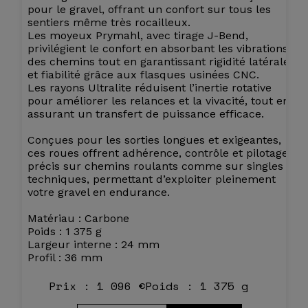
pour le gravel, offrant un confort sur tous les
sentiers même très rocailleux.
Les moyeux Prymahl, avec tirage J-Bend,
privilégient le confort en absorbant les vibrations
des chemins tout en garantissant rigidité latérale
et fiabilité grâce aux flasques usinées CNC.
Les rayons Ultralite réduisent l’inertie rotative
pour améliorer les relances et la vivacité, tout en
assurant un transfert de puissance efficace.
Conçues pour les sorties longues et exigeantes,
ces roues offrent adhérence, contrôle et pilotage
précis sur chemins roulants comme sur singles
techniques, permettant d’exploiter pleinement
votre gravel en endurance.
Matériau : Carbone
Poids : 1 375 g
Largeur interne : 24 mm
Profil : 36 mm
Prix : 1 096 €
Poids : 1 375 g