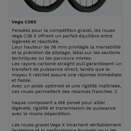
Vega C36X
Pensées pour la compétition gravel, les roues
Vega C36 X offrent un parfait équilibre entre
légèreté et réactivité.
Leur hauteur de 36 mm privilégie la maniabilité
et la précision de pilotage, idéal sur les sections
techniques ou les parcours mixtes.
Les rayons carbone straight pull garantissent un
transfert de puissance direct, tandis que le
moyeu X ratchet assure une réponse immédiate
et fiable.
Avec un poids optimisé et une rigidité maîtrisée,
ces roues permettent des relances franches. C
haque composant a été pensé pour allier
légèreté, rigidité et transmission de puissance
avec le moins déperdition.
Les roues gravel Vega X incarnent véritablement
l’exigence et la performance Prymahl pour les