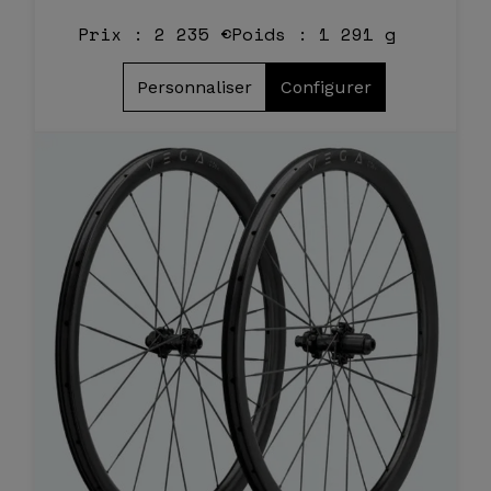
Prix : 2 235 €
Poids : 1 291 g
Personnaliser
Configurer