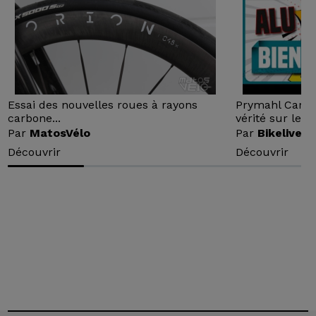
Essai des nouvelles roues à rayons
Prymahl Carbo
carbone...
vérité sur le...
Par
MatosVélo
Par
Bikelive
Découvrir
Découvrir