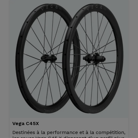
Vega C45X
Destinées à la performance et à la compétition,