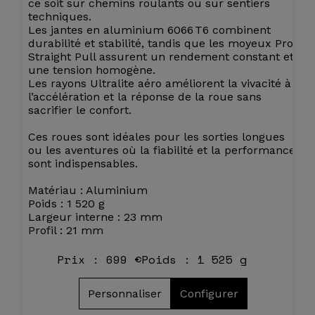
ce soit sur chemins roulants ou sur sentiers
techniques.
Les jantes en aluminium 6066 T6 combinent
durabilité et stabilité, tandis que les moyeux Pro
Straight Pull assurent un rendement constant et
une tension homogène.
Les rayons Ultralite aéro améliorent la vivacité à
l’accélération et la réponse de la roue sans
sacrifier le confort.
Ces roues sont idéales pour les sorties longues
ou les aventures où la fiabilité et la performance
sont indispensables.
Matériau : Aluminium
Poids : 1 520 g
Largeur interne : 23 mm
Profil : 21 mm
Prix : 699 €
Poids : 1 525 g
Personnaliser
Configurer