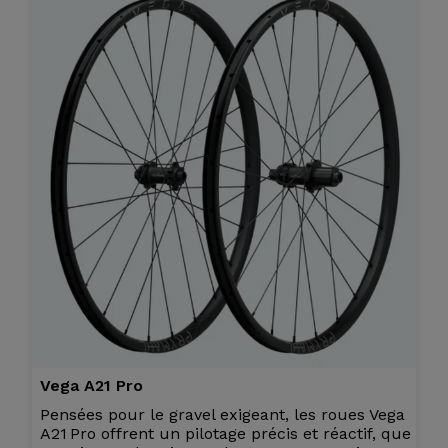
Vega A21 Pro
Pensées pour le gravel exigeant, les roues Vega
A21 Pro offrent un pilotage précis et réactif, que