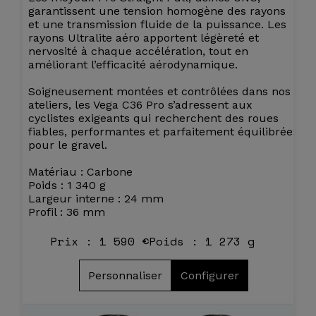
garantissent une tension homogène des rayons
et une transmission fluide de la puissance. Les
rayons Ultralite aéro apportent légèreté et
nervosité à chaque accélération, tout en
améliorant l’efficacité aérodynamique.
Soigneusement montées et contrôlées dans nos
ateliers, les Vega C36 Pro s’adressent aux
cyclistes exigeants qui recherchent des roues
fiables, performantes et parfaitement équilibrées
pour le gravel.
Matériau : Carbone
Poids : 1 340 g
Largeur interne : 24 mm
Profil : 36 mm
Prix : 1 590 €
Poids : 1 273 g
Personnaliser
Configurer