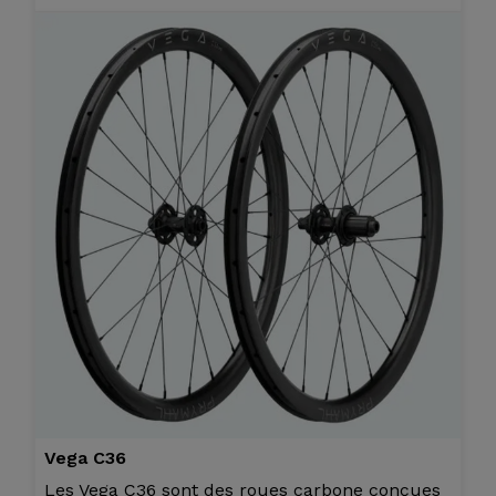
Vega C36
Les Vega C36 sont des roues carbone conçues