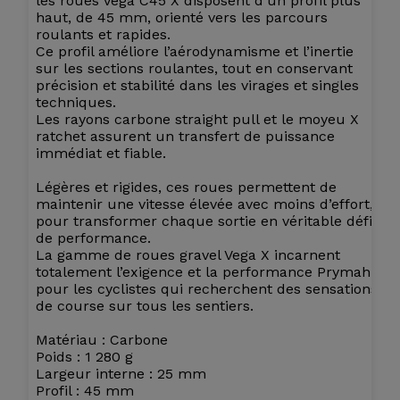
les roues Vega C45 X disposent d’un profil plus
haut, de 45 mm, orienté vers les parcours
roulants et rapides.
Ce profil améliore l’aérodynamisme et l’inertie
sur les sections roulantes, tout en conservant
précision et stabilité dans les virages et singles
techniques.
Les rayons carbone straight pull et le moyeu X
ratchet assurent un transfert de puissance
immédiat et fiable.
Légères et rigides, ces roues permettent de
maintenir une vitesse élevée avec moins d’effort,
pour transformer chaque sortie en véritable défi
de performance.
La gamme de roues gravel Vega X incarnent
totalement l’exigence et la performance Prymahl
pour les cyclistes qui recherchent des sensations
de course sur tous les sentiers.
Matériau : Carbone
Poids : 1 280 g
Largeur interne : 25 mm
Profil : 45 mm