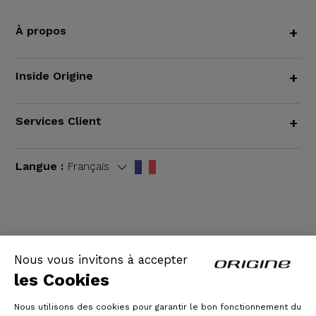
À propos
+
Inside Origine
+
Services Client
+
Langue :
Français
CGV
|
Mentions légales
Nous vous invitons à accepter
les Cookies
Nous utilisons des cookies pour garantir le bon fonctionnement du