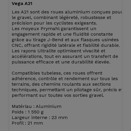
Vega A21
Les A21 sont des roues aluminium conçues pour
le gravel, combinant légèreté, robustesse et
précision pour les cyclistes exigeants.
Les moyeux Prymahl garantissent un
engagement rapide et une fluidité constante
grâce au tirage J-Bend et aux flasques usinées
CNC, offrant rigidité latérale et fiabilité durable.
Les rayons Ultralite optimisent vivacité et
accélérations, tout en assurant un transfert de
puissance efficace et une durabilité élevée.
Compatibles tubeless, ces roues offrent
adhérence, contrôle et rendement sur tous les
terrains, des chemins roulants aux sections
techniques, permettant un pilotage sûr, précis et
performant sur toutes vos sorties gravel.
Matériau : Aluminium
Poids : 1 550 g
Largeur interne : 23 mm
Profil : 21 mm