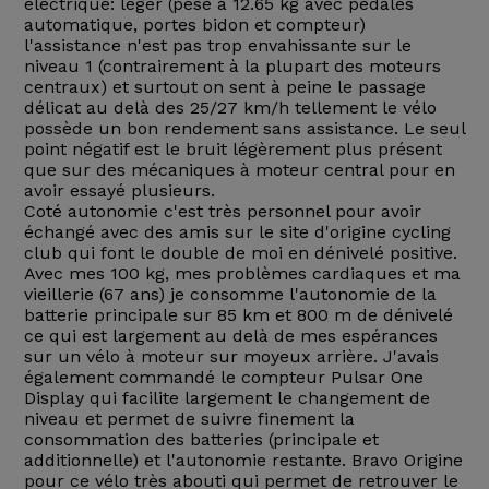
électrique: léger (pesé à 12.65 kg avec pédales
automatique, portes bidon et compteur)
l'assistance n'est pas trop envahissante sur le
niveau 1 (contrairement à la plupart des moteurs
centraux) et surtout on sent à peine le passage
délicat au delà des 25/27 km/h tellement le vélo
possède un bon rendement sans assistance. Le seul
point négatif est le bruit légèrement plus présent
que sur des mécaniques à moteur central pour en
avoir essayé plusieurs.
Coté autonomie c'est très personnel pour avoir
échangé avec des amis sur le site d'origine cycling
club qui font le double de moi en dénivelé positive.
Avec mes 100 kg, mes problèmes cardiaques et ma
vieillerie (67 ans) je consomme l'autonomie de la
batterie principale sur 85 km et 800 m de dénivelé
ce qui est largement au delà de mes espérances
sur un vélo à moteur sur moyeux arrière. J'avais
également commandé le compteur Pulsar One
Display qui facilite largement le changement de
niveau et permet de suivre finement la
consommation des batteries (principale et
additionnelle) et l'autonomie restante. Bravo Origine
pour ce vélo très abouti qui permet de retrouver le