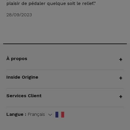
plaisir de pédaler quelque soit le relief."
28/09/2023
À propos
+
Inside Origine
+
Services Client
+
Langue :
Français