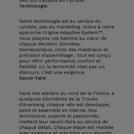
vélo qui s’adapte au cycliste.
Technologie
Notre technologie est au service du
cycliste, pas du marketing. Grâce à notre
approche Origine Adaptive System™,
nous plaçons vos besoins au cœur de
chaque décision. Données,
biomécanique, choix des matériaux et
précision d’assemblage : tout est conçu
pour offrir performance, confort et
fiabilité. Ici, la technicité n’est pas un
discours, c’est une exigence.
Savoir-faire
Dans nos ateliers du nord de la France, à
quelques kilomètres de la Trouée
d’Arenberg, chaque vélo est développé,
peint et assemblé en interne. Nos
techniciens, experts et passionnés,
mettent leur savoir-faire au service de
chaque détail. Chaque étape est réalisée
avec exigence et précision pour garantir