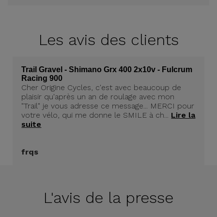
Les avis
des clients
Trail Gravel - Shimano Grx 400 2x10v - Fulcrum
Racing 900
Cher Origine Cycles, c'est avec beaucoup de
plaisir qu'après un an de roulage avec mon
"Trail" je vous adresse ce message... MERCI pour
votre vélo, qui me donne le SMILE à ch...
Lire la
suite
frqs
L'avis de la presse