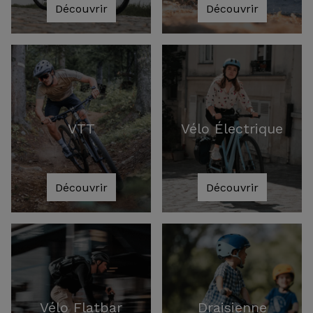
Découvrir
Découvrir
VTT
Vélo Électrique
Découvrir
Découvrir
Vélo Flatbar
Draisienne