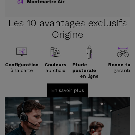
Les 10 avantages exclusifs
Origine
Configuration
Couleurs
Etude
Bonne tail
à la carte
au choix
posturale
garantie
en ligne
En savoir plus