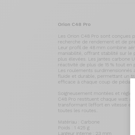
Orion C48 Pro
Les Orion C48 Pro sont conçues po
recherche de rendement et de pré
Leur profil de 48 mm combine aé
maniabilité, offrant stabilité sur le
plus élevées. Les jantes carbone
réactivité de plus de 15 % tout en 
Les roulements surdimensionnés a
fluide et durable, permettant un t
efficace à chaque coup de pédale.
Soigneusement montées et réglées 
C48 Pro restituent chaque watt av
transformant l’effort en vitesse et 
toutes les routes..
Matériau : Carbone
Poids : 1 425 g
Largeur interne : 23 mm