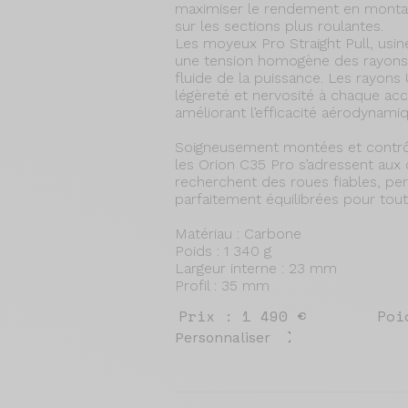
maximiser le rendement en monta
sur les sections plus roulantes.
Les moyeux Pro Straight Pull, usin
une tension homogène des rayons 
fluide de la puissance. Les rayons 
légèreté et nervosité à chaque acc
améliorant l’efficacité aérodynami
Soigneusement montées et contrôl
les Orion C35 Pro s’adressent aux 
recherchent des roues fiables, pe
parfaitement équilibrées pour tout
Matériau : Carbone
Poids : 1 340 g
Largeur interne : 23 mm
Profil : 35 mm
Prix : 1 490 €
Poi
Personnaliser