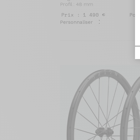
Profil : 48 mm
Prix : 1 490 €
Poi
Personnaliser