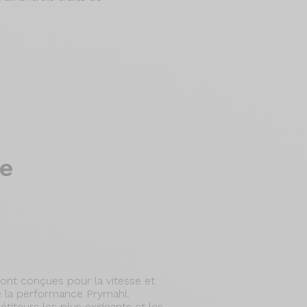
e
ont conçues pour la vitesse et
 la performance Prymahl.
iteurs les plus exigeants et les