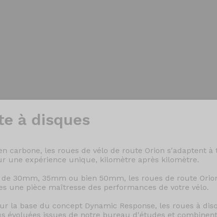
te à disques
arbone, les roues de vélo de route Orion s'adaptent à to
r une expérience unique, kilomètre après kilomètre.
fil de 30mm, 35mm ou bien 50mm, les roues de route Orion
elles une pièce maîtresse des performances de votre vélo.
sur la base du concept Dynamic Response, les roues à di
us évoluées issues de notre bureau d'études et combinent a