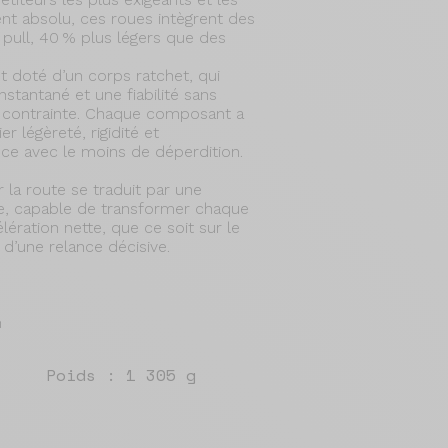
t absolu, ces roues intègrent des
 pull, 40 % plus légers que des
 doté d’un corps ratchet, qui
stantané et une fiabilité sans
e contrainte. Chaque composant a
er légèreté, rigidité et
ce avec le moins de déperdition.
la route se traduit par une
te, capable de transformer chaque
ération nette, que ce soit sur le
 d’une relance décisive.
m
Poids : 1 305 g