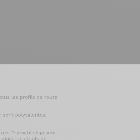
us les profils de route
 sont polyvalentes.
sques Prymahl disposent
insi trois traits de