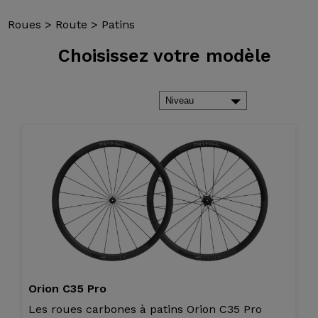
Roues
>
Route
>
Patins
Choisissez
votre modèle
Orion C35 Pro
Les roues carbones à patins Orion C35 Pro