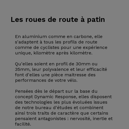
Les roues
de route à patin
En aluminium comme en carbone, elle
s'adaptent à tous les profils de route
comme de cyclistes pour une expérience
unique, kilomètre après kilomètre.
Qu'elles soient en profil de 30mm ou
35mm, leur polyvalence et leur efficacité
font d'elles une pièce maitresse des
performances de votre vélo.
Pensées dès le départ sur la base du
concept Dynamic Response, elles disposent
des technologies les plus évoluées issues
de notre bureau d'études et combinent
ainsi trois traits de caractère que certains
pensaient antagonistes : nervosité, inertie et
facilité.