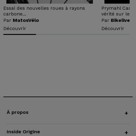
Essai des nouvelles roues à rayons
Prymahl Carbo
carbone...
vérité sur le...
Par
MatosVélo
Par
Bikelive
Découvrir
Découvrir
À propos
+
Inside Origine
+