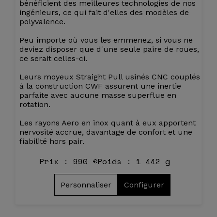
bénéficient des meilleures technologies de nos
ingénieurs, ce qui fait d'elles des modèles de
polyvalence.
Peu importe où vous les emmenez, si vous ne
deviez disposer que d'une seule paire de roues,
ce serait celles-ci.
Leurs moyeux Straight Pull usinés CNC couplés
à la construction CWF assurent une inertie
parfaite avec aucune masse superflue en
rotation.
Les rayons Aero en inox quant à eux apportent
nervosité accrue, davantage de confort et une
fiabilité hors pair.
Prix : 990 €
Poids : 1 442 g
Personnaliser
Configurer