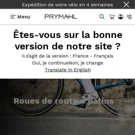
Expédition de votre vélo
en
4 semaines
Menu
Êtes-vous sur la bonne
Présentation
Modèles
version de notre site ?
Il s’agit de la version
: France - Français
Oui, je continue
Non, je change
Translate in English