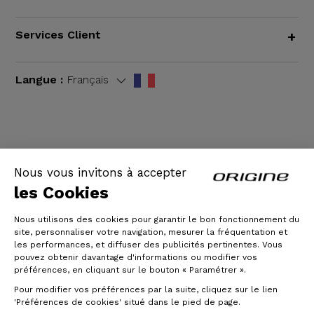
Services Client
+
Langue :
Français
CGV
|
Mentions légales
Nous vous invitons à accepter
les Cookies
Nous utilisons des cookies pour garantir le bon fonctionnement du
site, personnaliser votre navigation, mesurer la fréquentation et
les performances, et diffuser des publicités pertinentes. Vous
pouvez obtenir davantage d'informations ou modifier vos
préférences, en cliquant sur le bouton « Paramétrer ».
Pour modifier vos préférences par la suite, cliquez sur le lien
© Origine Cycles
'Préférences de cookies' situé dans le pied de page.