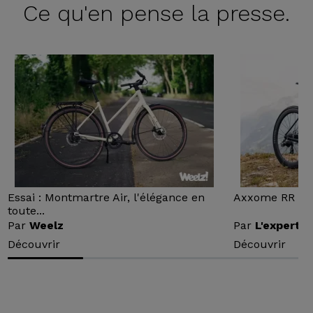
Ce qu'en
pense la presse.
Essai : Montmartre Air, l'élégance en
Axxome RR : Ess
toute...
Par
Weelz
Par
L'expert v
Découvrir
Découvrir